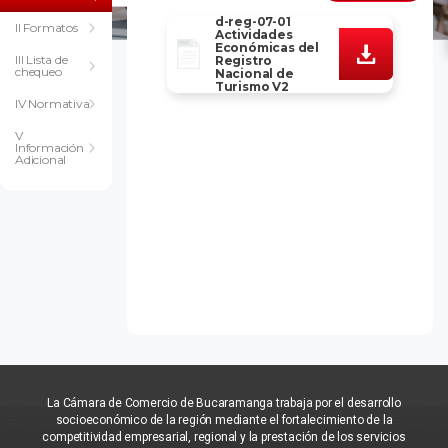
d-reg-07-01
II Formatos
Actividades
Económicas del
III Lista de
Registro
chequeo
Nacional de
Turismo V2
IV Normativa
V
Información
Adicional
La Cámara de Comercio de Bucaramanga trabaja por el desarrollo
socioeconómico de la región mediante el fortalecimiento de la
competitividad empresarial, regional y la prestación de los servicios