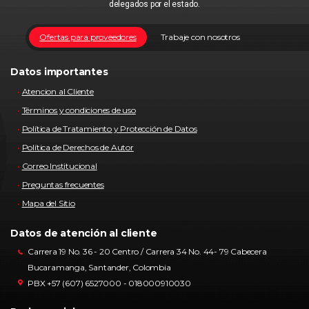
delegados por el estado.
Ofertas para proveedores
Trabaje con nosotros
Datos importantes
Atencion al Cliente
Términos y condiciones de uso
Política de Tratamiento y Protección de Datos
Política de Derechos de Autor
Correo Institucional
Preguntas frecuentes
Mapa del Sitio
Datos de atención al cliente
Carrera 19 No. 36 - 20 Centro / Carrera 34 No. 44- 79 Cabecera
Bucaramanga, Santander, Colombia
PBX +57 (607) 6527000 - 018000910030