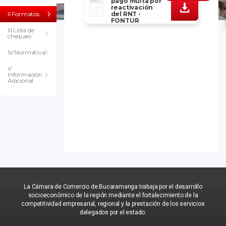
pago multa por
reactivación
II Formatos
del RNT -
FONTUR
III Lista de
chequeo
IV Normativa
V
Información
Adicional
La Cámara de Comercio de Bucaramanga trabaja por el desarrollo
socioeconómico de la región mediante el fortalecimiento de la
competitividad empresarial, regional y la prestación de los servicios
delegados por el estado.