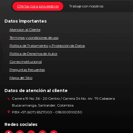
Ofertas para proveedores
Trabaje con nosotros
Datos importantes
Atencion al Cliente
Términos y condiciones de uso
Política de Tratamiento y Protección de Datos
Política de Derechos de Autor
Correo Institucional
Preguntas frecuentes
Mapa del Sitio
Datos de atención al cliente
Carrera 19 No. 36 - 20 Centro / Carrera 34 No. 44- 79 Cabecera
Bucaramanga, Santander, Colombia
PBX +57 (607) 6527000 - 018000910030
Redes sociales