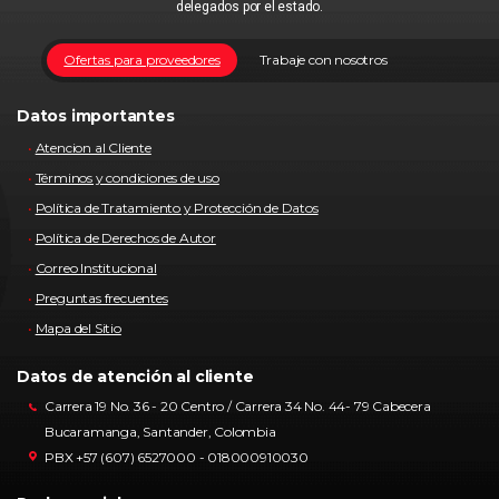
delegados por el estado.
Ofertas para proveedores
Trabaje con nosotros
Datos importantes
Atencion al Cliente
Términos y condiciones de uso
Política de Tratamiento y Protección de Datos
Política de Derechos de Autor
Correo Institucional
Preguntas frecuentes
Mapa del Sitio
Datos de atención al cliente
Carrera 19 No. 36 - 20 Centro / Carrera 34 No. 44- 79 Cabecera
Bucaramanga, Santander, Colombia
PBX +57 (607) 6527000 - 018000910030