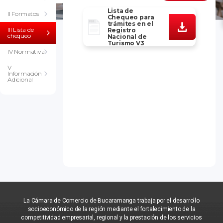
Lista de
II Formatos
Chequeo para
trámites en el
III Lista de
Registro
chequeo
Nacional de
Turismo V3
IV Normativa
V
Información
Adicional
La Cámara de Comercio de Bucaramanga trabaja por el desarrollo
socioeconómico de la región mediante el fortalecimiento de la
competitividad empresarial, regional y la prestación de los servicios