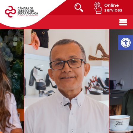
Online
services