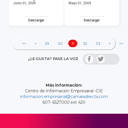
Junio 01, 2009
Mayo 01, 2009
Descargar
Descargar
<<
<
29
30
31
32
33
>
>>
¿LE GUSTA? PASE LA VOZ
Más información:
Centro de Información Empresarial -CIE
informacion.empresarial@camaradirecta.com
607- 6527000 ext 420