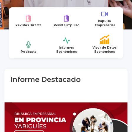
Impulso
Revistas Directa
Revista Impulso
Empresarial
Informes
Visor de Datos
Podcasts
Económicos
Económicos
Informe Destacado