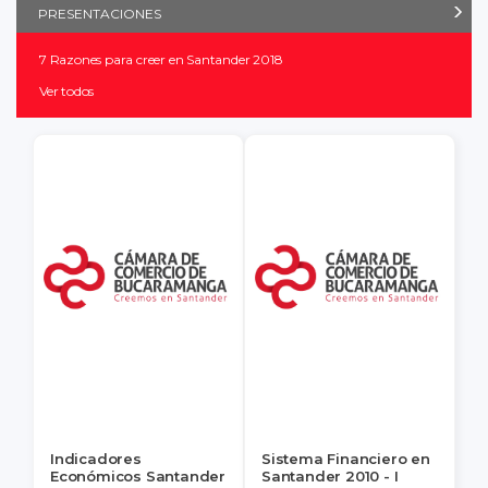
PRESENTACIONES
7 Razones para creer en Santander 2018
Ver todos
Indicadores
Sistema Financiero en
Económicos Santander
Santander 2010 - I