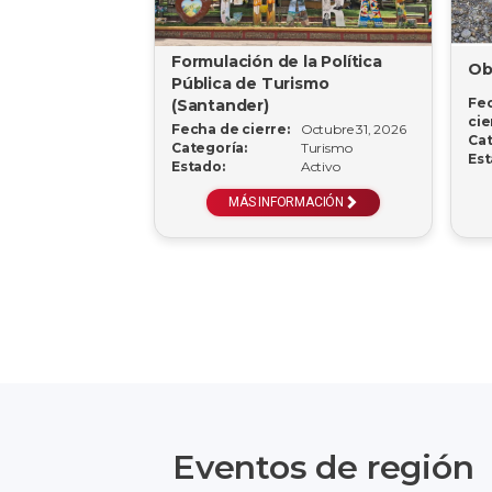
Formulación de la Política
Ob
Pública de Turismo
Fe
(Santander)
cie
Fecha de cierre:
Octubre 31, 2026
Cat
Categoría:
Turismo
Est
Estado:
Activo
MÁS INFORMACIÓN
Eventos de región