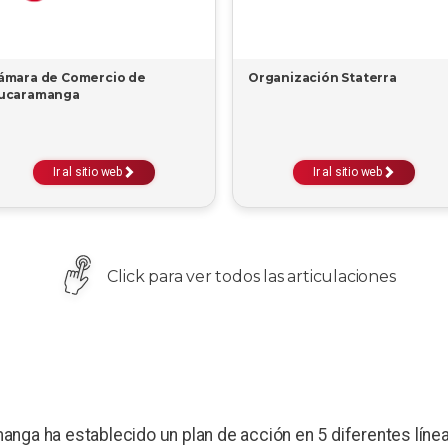
ámara de Comercio de
Organización Staterra
ucaramanga
Ir al sitio web
Ir al sitio web
Click para ver todos las articulaciones
o
ga ha establecido un plan de acción en 5 diferentes líneas