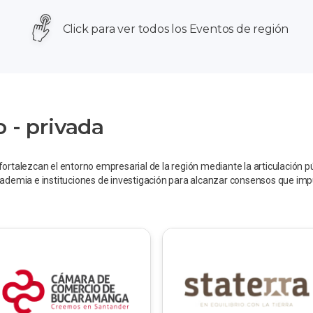
Click para ver todos los Eventos de región
o - privada
rtalezcan el entorno empresarial de la región mediante la articulación p
ademia e instituciones de investigación para alcanzar consensos que impu