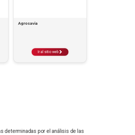
Agrosavia
Ir al sitio web
 determinadas por el análisis de las