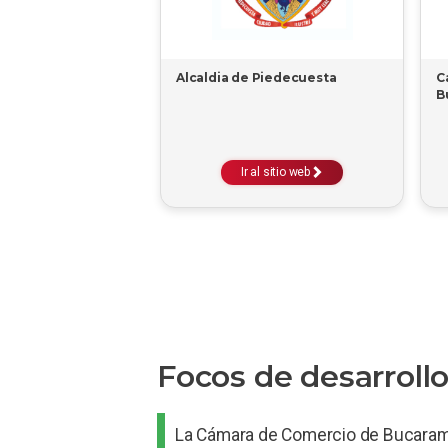
Alcaldia de Piedecuesta
C
B
Ir al sitio web
Focos de desarroll
La Cámara de Comercio de Bucaraman