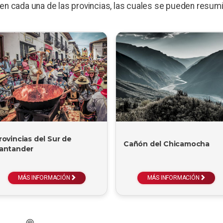
n cada una de las provincias, las cuales se pueden resumir
rovincias del Sur de
Cañón del Chicamocha
antander
MÁS INFORMACIÓN
MÁS INFORMACIÓN