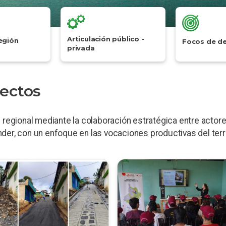
Articulación público -
egión
Focos de de
privada
ectos
 regional mediante la colaboración estratégica entre actores
der, con un enfoque en las vocaciones productivas del terri