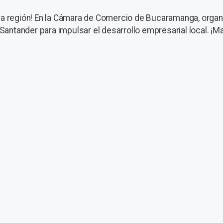
la región! En la Cámara de Comercio de Bucaramanga, orga
 Santander para impulsar el desarrollo empresarial local. ¡M