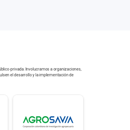
úblico-privada. Involucramos a organizaciones,
lsen el desarrollo y la implementación de