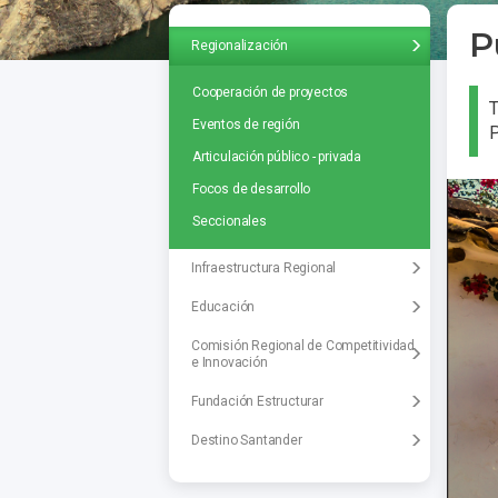
P
Regionalización
Cooperación de proyectos
T
Eventos de región
P
Articulación público - privada
Focos de desarrollo
Seccionales
Infraestructura Regional
Educación
Comisión Regional de Competitividad
e Innovación
Fundación Estructurar
Destino Santander