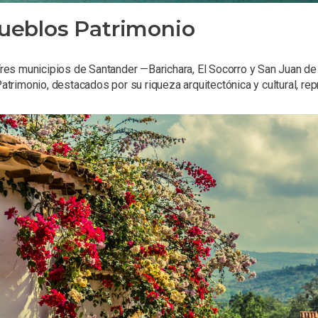
ueblos Patrimonio
res municipios de Santander —Barichara, El Socorro y San Juan d
atrimonio, destacados por su riqueza arquitectónica y cultural, re