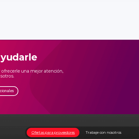
ayudarle
ofrecerle una mejor atención,
sotros.
cionales
Ofertas para proveedores
Trabaje con nosotros