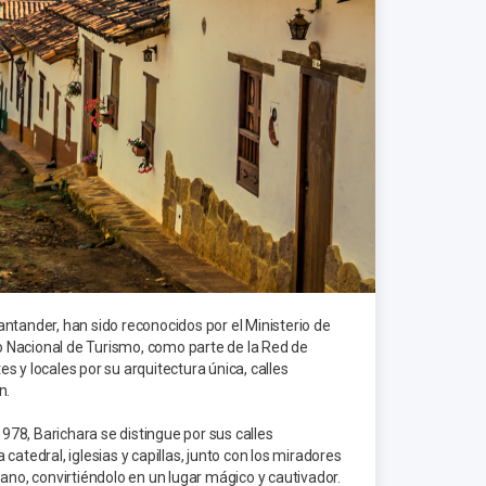
ntander, han sido reconocidos por el Ministerio de
do Nacional de Turismo, como parte de la Red de
 y locales por su arquitectura única, calles
n.
78, Barichara se distingue por sus calles
atedral, iglesias y capillas, junto con los miradores
ano, convirtiéndolo en un lugar mágico y cautivador.