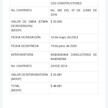
CSS CONSTRUCTORES
No. CONTRATO
No. 002 DEL 07 DE JUNIO DE
2016
VALOR DE OBRA (ETAPA
$ 25.000
DE REVERSION)
(MCOP)
FECHA DE INICIACIÓN
16 de mayo de 2024
FECHA DE ENTREGA
19 de junio de 2025
INTERVENTORÍA
INGEANDINA CONSULTORES DE
INGENIERIA
No. CONTRATO
239 DE 2016
VALOR DE INTERVENTORÍA
$ 23.081
(MCOP)
TOTAL
$ 48.081
(MCOP)