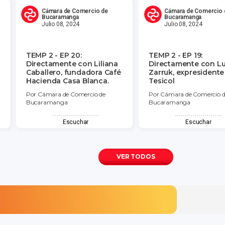
Cámara de Comercio de
Cámara de Comercio 
Bucaramanga
Bucaramanga
Julio 08, 2024
Julio 08, 2024
TEMP 2 - EP 20:
TEMP 2 - EP 19:
Directamente con Liliana
Directamente con Lu
Caballero, fundadora Café
Zarruk, expresidente
Hacienda Casa Blanca.
Tesicol
Por Cámara de Comercio de
Por Cámara de Comercio d
Bucaramanga
Bucaramanga
Escuchar
Escuchar
VER TODOS