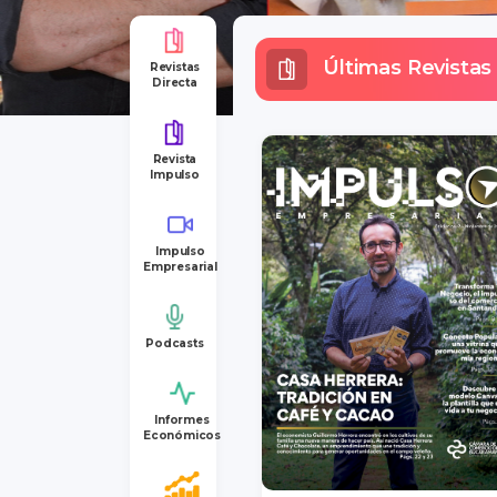
Últimas Revistas
Revistas
Directa
Revista
Impulso
Impulso
Empresarial
Podcasts
Informes
Económicos