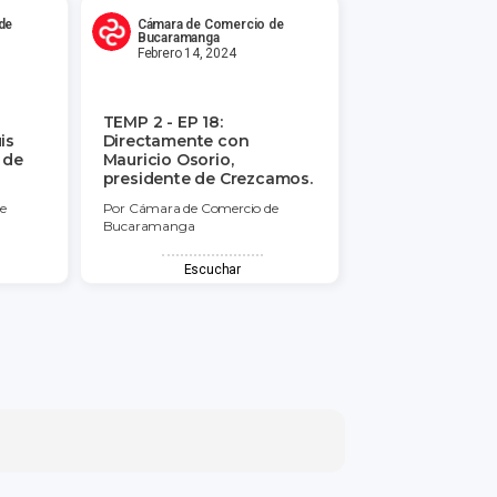
de
Cámara de Comercio de
Bucaramanga
Febrero 14, 2024
TEMP 2 - EP 18:
is
Directamente con
 de
Mauricio Osorio,
presidente de Crezcamos.
e
Por Cámara de Comercio de
Bucaramanga
Escuchar