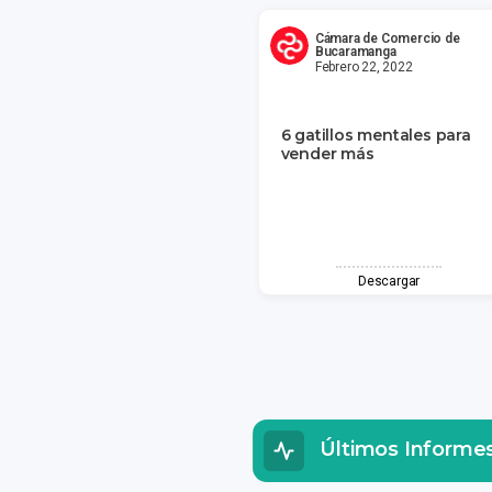
Cámara de Comercio de
Bucaramanga
Febrero 22, 2022
6 gatillos mentales para
vender más
Descargar
Últimos Informe