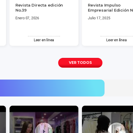
Revista Directa edición
Revista Impulso
No.39
Empresarial Edición N
Enero 07, 2026
Julio 17, 2025
Leer en línea
Leer en línea
VER TODOS