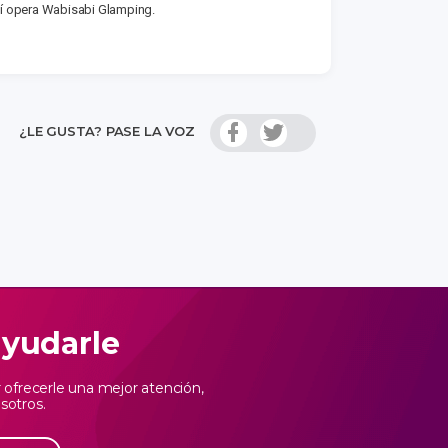
Allí opera Wabisabi Glamping.
¿LE GUSTA? PASE LA VOZ
ayudarle
ofrecerle una mejor atención,
sotros.