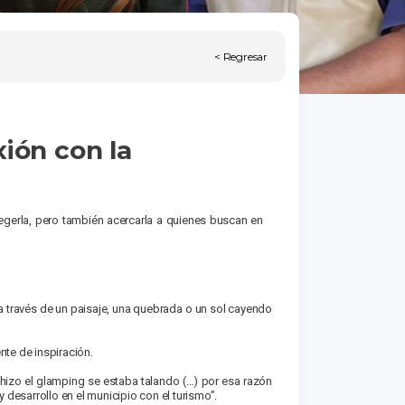
< Regresar
ión con la
tegerla, pero también acercarla a quienes buscan en
a través de un paisaje, una quebrada o un sol cayendo
nte de inspiración.
 hizo el glamping se estaba talando (…) por esa razón
esarrollo en el municipio con el turismo”.