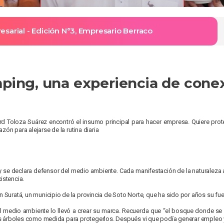
sarial - Edición N°3, Empresario Berraco
ping, una experiencia de conex
ard Toloza Suárez encontró el insumo principal para hacer empresa. Quiere pro
ón para alejarse de la rutina diaria
 se declara defensor del medio ambiente. Cada manifestación de la naturaleza 
istencia.
en Suratá, un municipio de la provincia de Soto Norte, que ha sido por años su fue
 el medio ambiente lo llevó a crear su marca. Recuerda que “el bosque donde se
 árboles como medida para protegerlos. Después vi que podía generar empleo y d