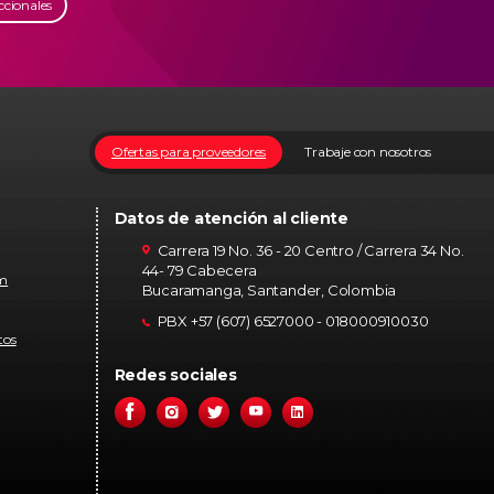
ccionales
Ofertas para proveedores
Trabaje con nosotros
Datos de atención al cliente
Carrera 19 No. 36 - 20 Centro / Carrera 34 No.
44- 79 Cabecera
om
Bucaramanga, Santander, Colombia
PBX +57 (607) 6527000 - 018000910030
tos
Redes sociales