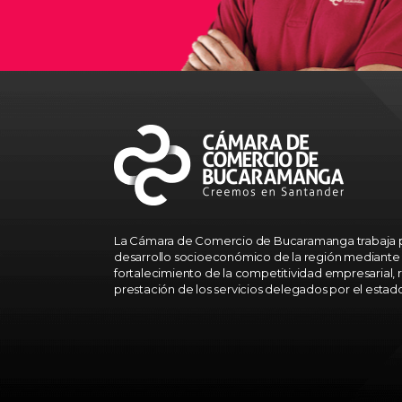
La Cámara de Comercio de Bucaramanga trabaja p
desarrollo socioeconómico de la región mediante 
fortalecimiento de la competitividad empresarial, r
prestación de los servicios delegados por el estad