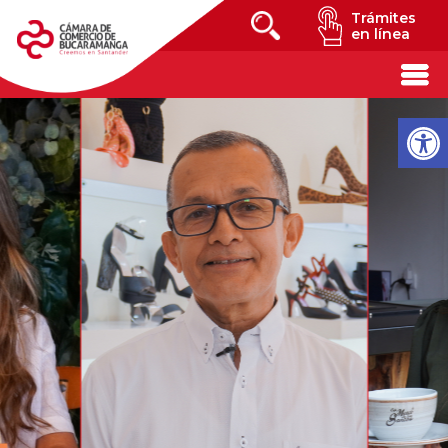
Trámites
en línea