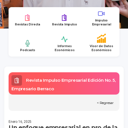
Impulso
Revistas Directa
Revista Impulso
Empresarial
Informes
Visor de Datos
Podcasts
Económicos
Económicos
Revista Impulso Empresarial Edición No. 5,
Empresario Berraco
< Regresar
Enero 16, 2025
Un enfoque empresarial en pro de la