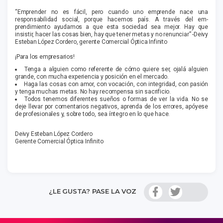
“Emprender no es fácil, pero cuando uno emprende nace una
responsabilidad social, porque hacemos país. A través del em­
prendimiento ayudamos a que esta sociedad sea mejor. Hay que
insistir, hacer las cosas bien, hay que tener metas y no renunciar” -Deivy
Esteban López Cordero, gerente Comercial Óptica Infinito
¡Para los empresarios!
Tenga a alguien como referente de cómo quiere ser, ojalá alguien
grande, con mucha experiencia y posición en el mercado.
Haga las cosas con amor, con vocación, con integridad, con pasión
y tenga muchas metas. No hay recompensa sin sacrificio.
Todos tenemos diferentes sueños o formas de ver la vida. No se
deje llevar por comentarios negativos, aprenda de los errores, apóyese
de profesionales y, sobre todo, sea íntegro en lo que hace.
Deivy Esteban López Cordero
Gerente Comercial Óptica Infinito
¿LE GUSTA? PASE LA VOZ