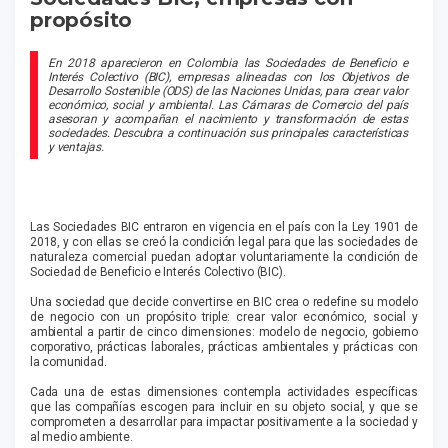
propósito
En 2018 aparecieron en Colombia las Sociedades de Beneficio e
Interés Colectivo (BIC), empresas alineadas con los Objetivos de
Desarrollo Sostenible (ODS) de las Naciones Unidas, para crear valor
económico, social y ambiental. Las Cámaras de Comercio del país
asesoran y acompañan el nacimiento y transformación de estas
sociedades. Descubra a continuación sus principales características
y ventajas.
Las Sociedades BIC entraron en vigencia en el país con la Ley 1901 de
2018, y con ellas se creó la condición legal para que las sociedades de
naturaleza comercial puedan adoptar voluntariamente la condición de
Sociedad de Beneficio e Interés Colectivo (BIC).
Una sociedad que decide convertirse en BIC crea o redefine su modelo
de negocio con un propósito triple: crear valor económico, social y
ambiental a partir de cinco dimensiones: modelo de negocio, gobierno
corporativo, prácticas laborales, prácticas ambientales y prácticas con
la comunidad.
Cada una de estas dimensiones contempla actividades específicas
que las compañías escogen para incluir en su objeto social, y que se
comprometen a desarrollar para impactar positivamente a la sociedad y
al medio ambiente.