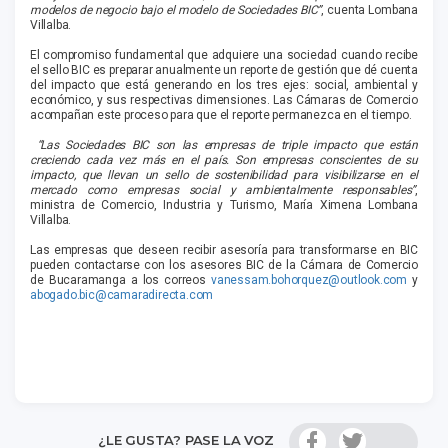
modelos de negocio bajo el modelo de Sociedades BIC”
, cuenta Lombana
Villalba.
El compromiso fundamental que adquiere una sociedad cuando recibe
el sello BIC es preparar anualmente un reporte de gestión que dé cuenta
del impacto que está generando en los tres ejes: social, ambiental y
económico, y sus respectivas dimensiones. Las Cámaras de Comercio
acompañan este proceso para que el reporte permanezca en el tiempo.
“Las Sociedades BIC son las empresas de triple impacto que están
creciendo cada vez más en el país. Son empresas conscientes de su
impacto, que llevan un sello de sostenibilidad para visibilizarse en el
mercado como empresas social y ambientalmente responsables”
,
ministra de Comercio, Industria y Turismo, María Ximena Lombana
Villalba.
Las empresas que deseen recibir asesoría para transformarse en BIC
pueden contactarse con los asesores BIC de la Cámara de Comercio
de Bucaramanga a los correos
vanessam.bohorquez@outlook.com
y
abogado.bic@camaradirecta.com
¿LE GUSTA? PASE LA VOZ