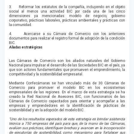
3. Reformar los estatutos de la compañía, incluyendo en el objeto
social al menos una actividad BIC por cada una de las cinco
dimensiones ya mencionadas: modelo de negocio, gobierno
corporativo, prácticas laborales, prácticas ambientales y prácticas con
la comunidad.
4. Acercarse a su Cámara de Comercio con los anteriores
documentos para realizar el registro formal de adopción de la condición
BIC.
Aliadas estratégicas
Las Cámaras de Comercio son los aliados naturales del Gobierno
Nacional para impulsar el desarrollo de las Sociedades BIC en el país, ya
que son actores fundamentales que promueven el emprendimiento, la
competitividad y la sostenibilidad empresarial.
Mediante Confecámaras se han vinculado más de 30 Cámaras de
Comercio para promover el modelo BIC en los ecosistemas
empresariales de las regiones. En el marco de esta estrategia se ha
creado la Red Nacional de Asesores BIC, con funcionarios de las
Cámaras de Comercio capacitados para orientar y acompañar a las
empresas y emprendedores en la identificación de prácticas de
sostenibilidad y en la adopción del modelo BIC.
“Uno de los resultados esperados de esta estrategia es brindar asistencia
técnica a 750 empresas del país para que, de la mano de las Cámaras,
evalúen sus prácticas, identifiquen brechas y avancen en la incorporación
de ejecutorías de sostenibilidad, como mecanismo para fortalecer sus