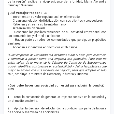
de la región”, explica la vicepresidente de la Unidad, Maria Alejandra
Sampayo Guerrero.
¿Qué ventajas trae ser BIC?
· Incrementan su valor reputacional en el mercado.
· Crean una relación de fidelización con sus clientes y proveedores.
· Retienen y atraen a su talento humano.
· Atraen inversión privada.
· Gestionan las posibles tensiones de su actividad empresarial con
las comunidades y el medio ambiente.
· Hacen parte de redes de comunidades que persiguen propósitos
similares.
· Acceden a incentivos económicos o tributarios.
“A las empresas de Santander las invitamos a dar el paso para el cambio
y comenzar a pensar como una empresa con propósito. Para esto no
están solas, de la mano de la Cámara de Comercio de Bucaramanga
podrán identificar sus brechas en sostenibilidad y definir las prácticas que
mejor se alineen con sus modelos de negocio, para que adopten el sello
BIC”
, concluye la ministra de Comercio, Industria y Turismo.
¿Qué debe hacer una sociedad comercial para adquirir la condición
BIC?
1. Tener la convicción de generar un impacto positivo en la sociedad y
en el medio ambiente.
2. Aprobar la decisión de adoptar dicha condición por parte de la junta
de socios o asamblea de accionistas.