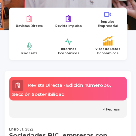
Impulso
Revistas Directa
Revista Impulso
Empresarial
Informes
Visor de Datos
Podcasts
Económicos
Económicos
Revista Directa - Edición número 36,
Sección Sostenibilidad
< Regresar
Enero 31, 2022
Sociedades BIC, empresas con