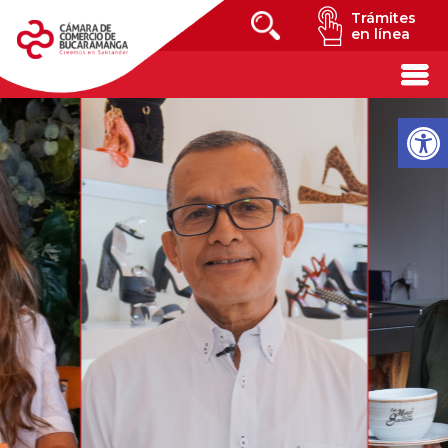
Trámites
en línea