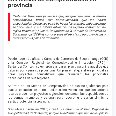
provincia
Santander tiene siete provincias que, aunque comparten el mismo
departamento, tienen sus particularidades que las hacen
excepcionales. Desde sus paisajes hasta los acentos, cada provincia
se hace única, y esa belleza diferencial ha logrado conformar una
región poderosa y pujante. La apuesta de la Cámara de Comercio de
Bucaramanga (CCB) es conocer esas diferencias para potenciarlas y
diversificar sus polos de desarrollo.
Desde hace tres años, la Cámara de Comercio de Bucaramanga (CCB)
y la Comisión Regional de Competitividad e Innovación (CRCI) -
Santander Competitivo echaron a andar un plan para unir a aquellos que
trabajan por y para sus provincias. Un plan en el que el eje principal es
crear proyectos competitivos que resuelvan las principales
necesidades de sus regiones.
Se trata de las Mesas de Competitividad en provincia, ideadas para
buscar espacios de construcción colectiva en los que los actores
locales presenten proyectos regionales, conozcan las capacidades de
los demás miembros y se unan para recorrer una vía en el mismo
sentido: potenciar la provincia.
“Las Mesas nacen en 2018, cuando se reformula el Plan Regional de
Competitividad de Santander, porque se determinó que uno de los pilares