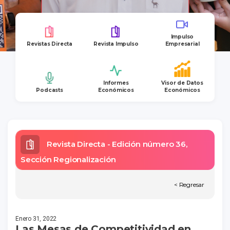
Impulso
Revistas Directa
Revista Impulso
Empresarial
Informes
Visor de Datos
Podcasts
Económicos
Económicos
Revista Directa - Edición número 36,
Sección Regionalización
< Regresar
Enero 31, 2022
Las Mesas de Competitividad en