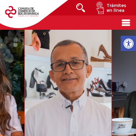
Trámites
en línea