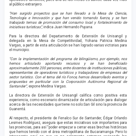
al público extranjero.
“Han surgido proyectos que se han llevado a la Mesa de Ciencia,
Tecnología e Innovación y que han venido tomando fuerza, y se han
trabajado temas de promoción del consumo local y fortalecimiento de
iniciativas turísticas”
, indica Juan Hernando Puyana.
Para la directora del Departamento de Extensión de Unisangil y
delegada en la Mesa de Competitividad, Yohana Patricia Medina
Vargas, a partir de esta articulación se han logrado varias victorias para
el municipio.
“Con la implementación del programa de bilingüismo, por ejemplo, nos
hemos articulado aportando recursos y se han beneficiado
aproximadamente 200 personas, entre docentes de instituciones públicas,
representantes de operadores turísticos y trabajadores de empresas del
sector turístico. Con el tema del río Fonce, hemos desarrollado eventos y
propuestas en particular con la Corporación Autónoma Regional de
Santander”
, expone Medina Vargas.
La directora de Extensión de Unisangil califica como positiva esta
experiencia, como escenario dinamizador de articulación para dialogar
acerca de las necesidades que tiene no solo San Gil sino la provincia de
Guanentá.
Al respecto, el presidente de Fenalco Sur de Santander, Édgar Orlando
Lesmes Rodríguez, asegura que estas iniciativas son importantes para
las provincias, para así “poder empezar a cerrar esas brechas históricas
que hemos tenido con el área metropolitana de Bucaramanga. Pero lo