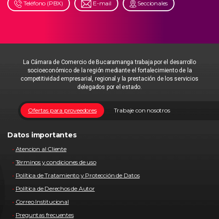
Teléfono (PBX)
E-mail
Seccionales
La Cámara de Comercio de Bucaramanga trabaja por el desarrollo
socioeconómico de la región mediante el fortalecimiento de la
competitividad empresarial, regional y la prestación de los servicios
delegados por el estado.
Ofertas para proveedores
Trabaje con nosotros
Datos importantes
Atencion al Cliente
Términos y condiciones de uso
Política de Tratamiento y Protección de Datos
Política de Derechos de Autor
Correo Institucional
Preguntas frecuentes