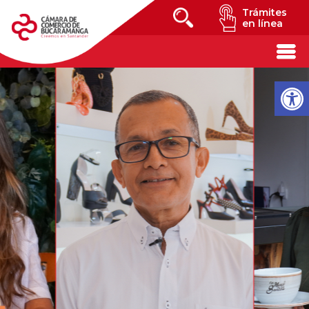
Trámites
en línea