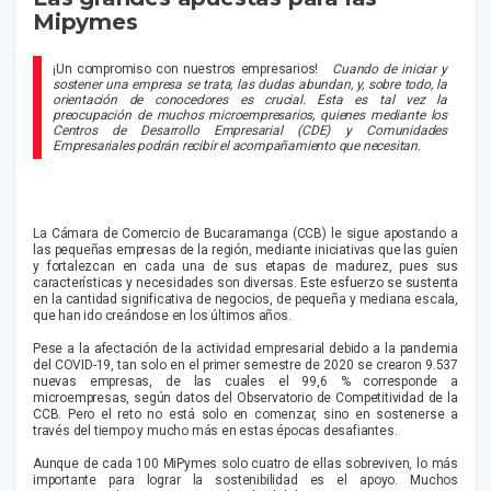
Mipymes
¡Un compromiso con nuestros empresarios!
Cuando de iniciar y
sostener una empresa se trata, las dudas abundan, y, sobre todo, la
orientación de conocedores es crucial. Esta es tal vez la
preocupación de muchos microempresarios, quienes mediante los
Centros de Desarrollo Empresarial (CDE) y Comunidades
Empresariales podrán recibir el acompañamiento que necesitan.
La Cámara de Comercio de Bucaramanga (CCB) le sigue apostando a
las pequeñas empresas de la región, mediante iniciativas que las guíen
y fortalezcan en cada una de sus etapas de madurez, pues sus
características y necesidades son diversas. Este esfuerzo se sustenta
en la cantidad significativa de negocios, de pequeña y mediana escala,
que han ido creándose en los últimos años.
Pese a la afectación de la actividad empresarial debido a la pandemia
del COVID-19, tan solo en el primer semestre de 2020 se crearon 9.537
nuevas empresas, de las cuales el 99,6 % corresponde a
microempresas, según datos del Observatorio de Competitividad de la
CCB. Pero el reto no está solo en comenzar, sino en sostenerse a
través del tiempo y mucho más en estas épocas desafiantes.
Aunque de cada 100 MiPymes solo cuatro de ellas sobreviven, lo más
importante para lograr la sostenibilidad es el apoyo. Muchos