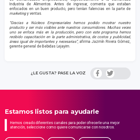
Industria de Alimentos. Antes de ingresar, comenta que estaban
enfocados en un buen producto, pero tenían falencias en la parte de
marketing
y ventas.
“Gracias a Núcleos Empresariales hemos podido mostrar nuestro
producto y ser más visibles ante nuestros consumidores. Muchas veces
uno se enfoca más en la producción, pero con este programa hemos
recibido capacitación en la parte administrativa, de costos y publicidad,
áreas igual de importantes y necesarias”
, afirma Jazmín Rivera Gómez,
gerente general de Bebidas Lejayim.
¿LE GUSTA? PASE LA VOZ
Estamos listos para ayudarle
Hemos creado diferentes canales para poder ofrecerle una mejor
atención, seleccione como quiere comunicarse con nosotros.