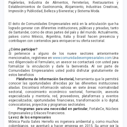
Papelerías, Industria de Alimentos, Ferreterías, Restaurantes y
Establecimientos de Gastronomía, Alojamiento, Industrias Creativas,
Impresión y Publicidad, Belleza y Bienestar, y Sistema Moda.
El éxito de Comunidades Empresariales está en la articulación que ha
logrado generar con diferentes instituciones, públicas y privadas, tanto
de Santander, como de otras partes del país y del mundo. Actualmente,
países como México, Argentina, Italia y Brasil hacen presencia y
contribuyen con contenidos para enriquecer su oferta sectorial.
¿Cómo participar?
Si pertenece a alguno de los nueve sectores anteriormente
mencionados, regístrese en
www.comunidadesempresariales.com
.Una
vez diligenciado el formulario, un asesor se contactará con usted para
formalizar la vinculación y darle la bienvenida. Al ser parte de
Comunidades Empresariales usted podrá disfrutar gratuitamente de
estos beneficios
·
Plataforma de Información Sectorial,
herramienta que le permitirá
conocer las oportunidades ofrecidas por las diferentes instituciones
aliadas. Encontrará información valiosa en siete áreas: normatividad
sectorial, conocimiento económico sectorial, formación, asesoría
especializada y mentoría; red, proveedores, plataformas y eventos
especializados; oportunidades financieras, transformación a lo digital;
convocatorias, proyectos y programas sectoriales.
·
Programas para una necesidad en particular
, FortaleCe, Núcleos
Empresariales y Enlaces Financieros.
La voz de los empresarios
Mónica Paola Galvis Herreño es ingeniera ambiental y, como muchos
colombianos, se aventuró a hacer empresa en 2015. Su amor por la