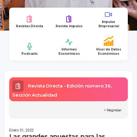
Impulso
Revistas Directa
Revista Impulso
Empresarial
Informes
Visor de Datos
Podcasts
Económicos
Económicos
Revista Directa - Edición número 36,
Sección Actualidad
< Regresar
Enero 31, 2022
Las grandes apuestas para las