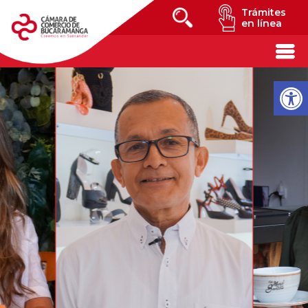
Trámites
en línea