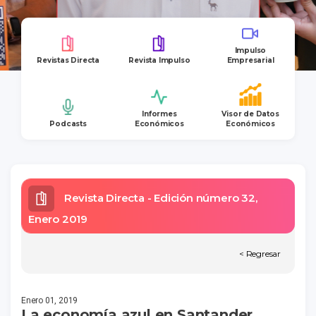
Impulso
Revistas Directa
Revista Impulso
Empresarial
Informes
Visor de Datos
Podcasts
Económicos
Económicos
Revista Directa - Edición número 32,
Enero 2019
< Regresar
Enero 01, 2019
La economía azul en Santander