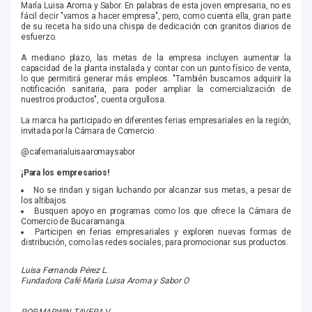
María Luisa Aroma y Sabor. En palabras de esta joven empresaria, no es
fácil decir "vamos a hacer empresa", pero, como cuenta ella, gran parte
de su receta ha sido una chispa de dedicación con granitos diarios de
esfuerzo.
A mediano plazo, las metas de la empresa incluyen aumentar la
capacidad de la planta instalada y contar con un punto físico de venta,
lo que permitirá generar más empleos. "También buscamos adquirir la
notificación sanitaria, para poder ampliar la comercialización de
nuestros productos", cuenta orgullosa.
La marca ha participado en diferentes ferias empresariales en la región,
invitada por la Cámara de Comercio.
@cafemarialuisaaromaysabor
¡Para los empresarios!
No se rindan y sigan luchando por alcanzar sus metas, a pesar de
los altibajos.
Busquen apoyo en programas como los que ofrece la Cámara de
Comercio de Bucaramanga.
Participen en ferias empresariales y exploren nuevas formas de
distribución, como las redes sociales, para promocionar sus productos.
Luisa Fernanda Pérez L.
Fundadora Café María Luisa Aroma y Sabor O