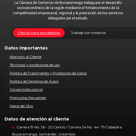
La Cámara de Comercio de Bucaramanga trabaja por el desarrollo
socioeconómico de la región mediante el fortalecimiento de la
competitividad empresarial, regional y la prestación de los servicios
delegados por el estado.
Ofertas para proveedores
Trabaje con nosotros
Datos importantes
Atencion al Cliente
Términos y condiciones de uso
Política de Tratamiento y Protección de Datos
Política de Derechos de Autor
Correo Institucional
Preguntas frecuentes
Mapa del Sitio
Datos de atención al cliente
Carrera 19 No. 36 - 20 Centro / Carrera 34 No. 44- 79 Cabecera
Bucaramanga, Santander, Colombia