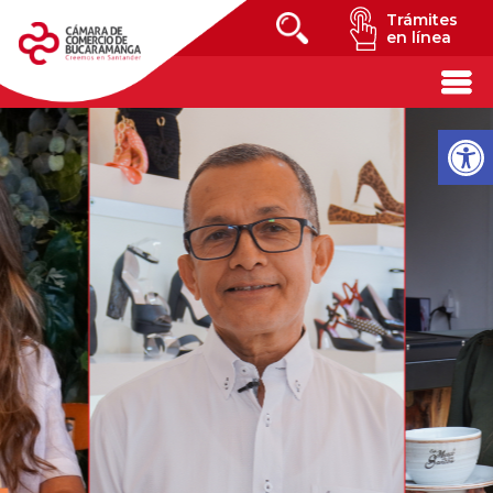
Trámites
en línea