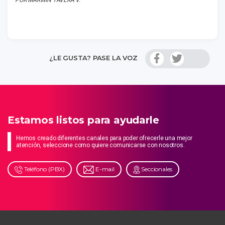
POR MARWIN TAVERA V.
¿LE GUSTA? PASE LA VOZ
Estamos listos para ayudarle
Hemos creado diferentes canales para poder ofrecerle una mejor
atención, seleccione como quiere comunicarse con nosotros.
Teléfono (PBX)
E-mail
Seccionales