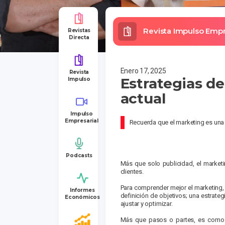
Revista Impulso Empre
Revistas
Directa
Enero 17, 2025
Revista
Estrategias de
Impulso
actual
Impulso
Empresarial
Recuerda que el marketing es una 
Podcasts
Más que solo publicidad, el marketi
clientes.
Para comprender mejor el marketing,
Informes
definición de objetivos; una estra­te
Económicos
ajustar y optimizar.
Más que pasos o partes, es como u