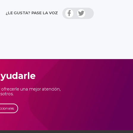
¿LE GUSTA? PASE LA VOZ
ayudarle
ofrecerle una mejor atención,
sotros.
ccionales