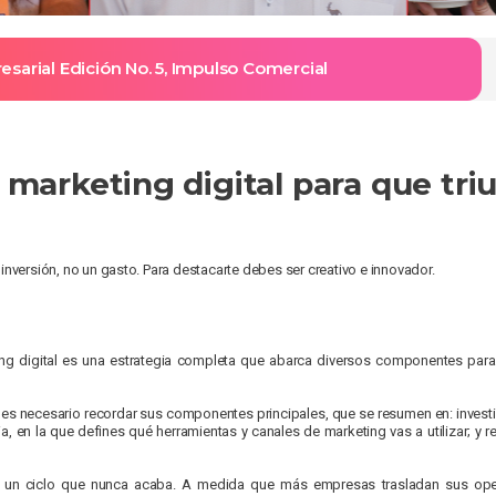
sarial Edición No. 5, Impulso Comercial
 marketing digital para que tr
inversión, no un gasto. Para destacarte debes ser creativo e innovador.
ng digital es una estrategia completa que abarca diversos componentes para log
 es necesa­rio recordar sus componentes principales, que se resumen en: invest
gia, en la que defines qué herramientas y canales de marketing vas a utilizar; y r
n ciclo que nunca acaba. A medida que más empresas trasladan sus operac