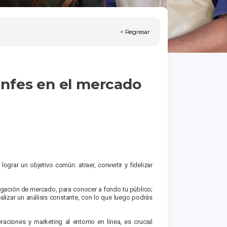
< Regresar
iunfes en el mercado
rar un objetivo común: atraer, convertir y fidelizar
igación de mercado, para conocer a fondo tu público;
ealizar un análisis constan­te, con lo que luego podrás
iones y marketing al entorno en línea, es crucial