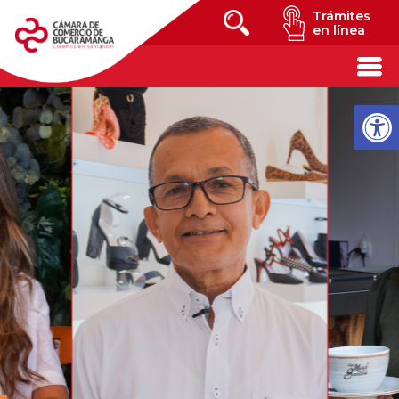
Trámites
en línea