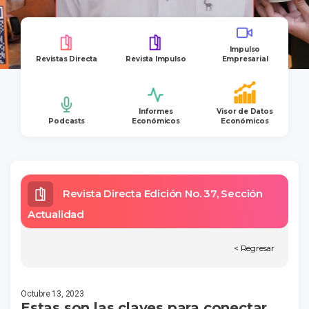
Impulso
Revistas Directa
Revista Impulso
Empresarial
Informes
Visor de Datos
Podcasts
Económicos
Económicos
Revista Directa Edición No. 37, Sección
Actualidad
< Regresar
Octubre 13, 2023
Estas son las claves para conectar,