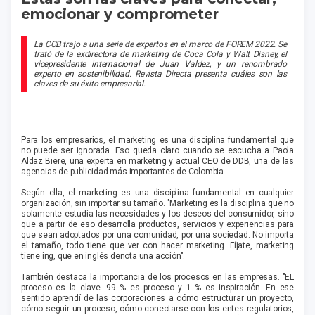
emocionar y comprometer
La CCB trajo a una serie de expertos en el marco de FOREM 2022. Se
trató de la exdirectora de marketing de Coca Cola y Walt Disney, el
vicepresidente internacional de Juan Valdez, y un renombrado
experto en sostenibilidad. Revista Directa presenta cuáles son las
claves de su éxito empresarial.
Para los empresarios, el marketing es una disciplina fundamental que
no puede ser ignorada. Eso queda claro cuando se escucha a Paola
Aldaz Biere, una experta en marketing y actual CEO de DDB, una de las
agencias de publicidad más importantes de Colombia.
Según ella, el marketing es una disciplina fundamental en cualquier
organización, sin importar su tamaño. "Marketing es la disciplina que no
solamente estudia las necesidades y los deseos del consumidor, sino
que a partir de eso desarrolla productos, servicios y experiencias para
que sean adoptados por una comunidad, por una sociedad. No importa
el tamaño, todo tiene que ver con hacer marketing. Fíjate, marketing
tiene ing, que en inglés denota una acción".
También destaca la importancia de los procesos en las empresas. "EL
proceso es la clave. 99 % es proceso y 1 % es inspiración. En ese
sentido aprendí de las corporaciones a cómo estructurar un proyecto,
cómo seguir un proceso, cómo conectarse con los entes regulatorios,