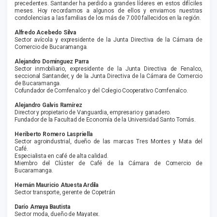
precedentes. Santander ha perdido a grandes líderes en estos difíciles
meses. Hoy recordamos a algunos de ellos y enviamos nuestras
condolencias a las familias de los más de 7.000 fallecidos en la región.
Alfredo Acebedo Silva
Sector avícola y expresidente de la Junta Directiva de la Cámara de
Comercio de Bucaramanga.
Alejandro Domínguez Parra
Sector inmobiliario, expresidente de la Junta Directiva de Fenalco,
seccional Santander, y de la Junta Directiva de la Cámara de Comercio
de Bucaramanga.
Cofundador de Comfenalco y del Colegio Cooperativo Comfenalco.
Alejandro Galvis Ramírez
Director y propietario de Vanguardia, empresario y ganadero.
Fundador de la Facultad de Economía de la Universidad Santo Tomás.
Heriberto Romero Laspriella
Sector agroindustrial, dueño de las marcas Tres Montes y Mata del
Café.
Especialista en café de alta calidad.
Miembro del Clúster de Café de la Cámara de Comercio de
Bucaramanga.
Hernán Mauricio Atuesta Ardila
Sector transporte, gerente de Copetrán
Darío Amaya Bautista
Sector moda, dueño de Mayatex.