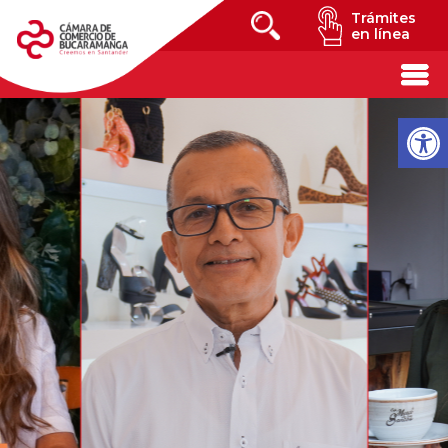
Trámites
en línea