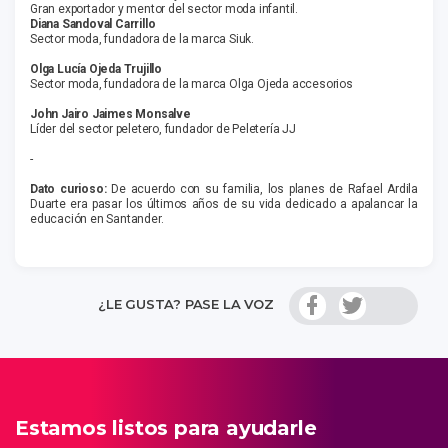
Gran exportador y mentor del sector moda infantil.
Diana Sandoval Carrillo
Sector moda, fundadora de la marca Siuk.
Olga Lucía Ojeda Trujillo
Sector moda, fundadora de la marca Olga Ojeda accesorios
John Jairo Jaimes Monsalve
Líder del sector peletero, fundador de Peletería JJ
-
Dato curioso:
De acuerdo con su familia, los planes de Rafael Ardila
Duarte era pasar los últimos años de su vida dedicado a apalancar la
educación en Santander.
¿LE GUSTA? PASE LA VOZ
Estamos listos para ayudarle