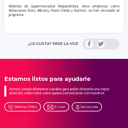
Además de Supermercados Megatiendas, otras empresas como
Almacenes Éxito, Alkosto, Pasto Verde y Nutrium, se han vinculado al
programa.
¿LE GUSTA? PASE LA VOZ
Estamos listos para ayudarle
Hemos creado diferentes canales para poder ofrecerle una mejor
atención, seleccione como quiere comunicarse con nosotros.
Teléfono (PBX)
E-mail
Seccionales