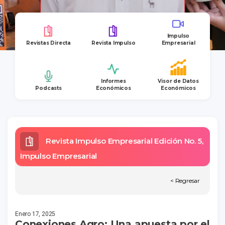
Impulso
Revistas Directa
Revista Impulso
Empresarial
Informes
Visor de Datos
Podcasts
Económicos
Económicos
Revista Impulso Empresarial Edición No. 5,
Impulso Empresarial
< Regresar
Enero 17, 2025
Conexiones Agro: Una apuesta por el