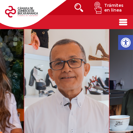
Trámites
en línea