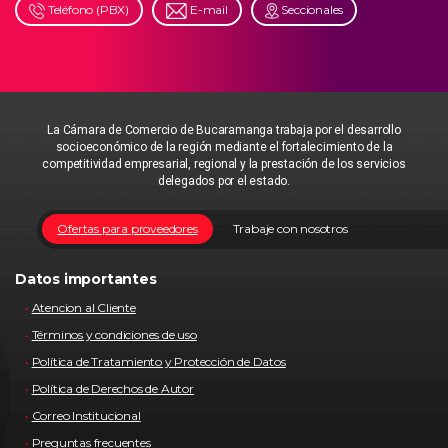
Teléfono (PBX)
E-mail
Seccionales
La Cámara de Comercio de Bucaramanga trabaja por el desarrollo
socioeconómico de la región mediante el fortalecimiento de la
competitividad empresarial, regional y la prestación de los servicios
delegados por el estado.
Ofertas para proveedores
Trabaje con nosotros
Datos importantes
Atencion al Cliente
Términos y condiciones de uso
Política de Tratamiento y Protección de Datos
Política de Derechos de Autor
Correo Institucional
Preguntas frecuentes