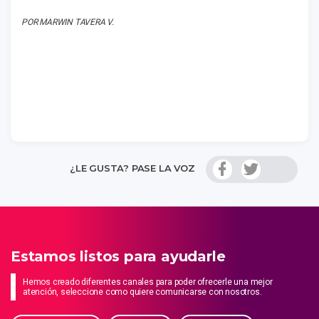
POR MARWIN TAVERA V.
¿LE GUSTA? PASE LA VOZ
Estamos listos para ayudarle
Hemos creado diferentes canales para poder ofrecerle una mejor
atención, seleccione como quiere comunicarse con nosotros.