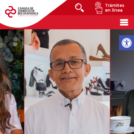
Trámites
en línea