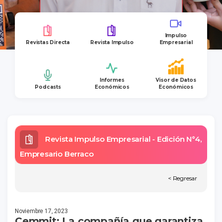
Impulso
Revistas Directa
Revista Impulso
Empresarial
Informes
Visor de Datos
Podcasts
Económicos
Económicos
Revista Impulso Empresarial - Edición N°4,
Empresario Berraco
< Regresar
Noviembre 17, 2023
Cemmit: La compañía que garantiza