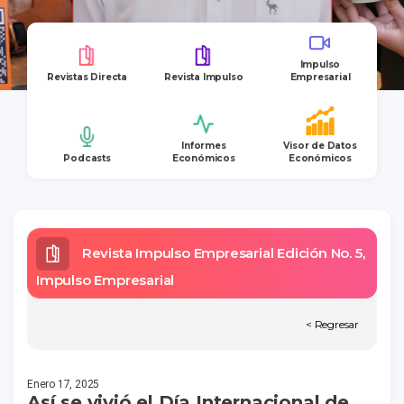
Impulso
Revistas Directa
Revista Impulso
Empresarial
Informes
Visor de Datos
Podcasts
Económicos
Económicos
Revista Impulso Empresarial Edición No. 5,
Impulso Empresarial
< Regresar
Enero 17, 2025
Así se vivió el Día Internacional de