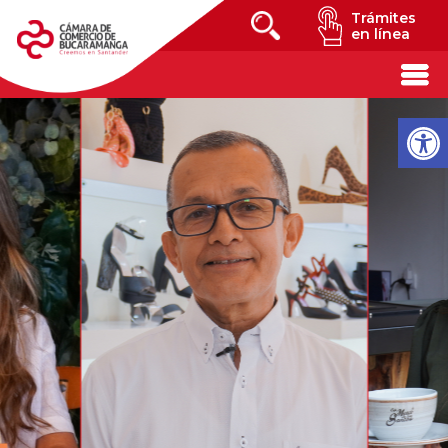
Trámites
en línea