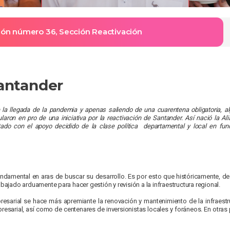
ción número 36, Sección Reactivación
Santander
a llegada de la pandemia y apenas saliendo de una cuarentena obligatoria, alg
ularon en pro de una iniciativa por la reactivación de Santander. Así nació la 
tado con el apoyo decidido de la clase política departamental y local en func
 fundamental en aras de buscar su desarrollo. Es por esto que históricamente,
abajado arduamente para hacer gestión y revisión a la infraestructura regional.
resarial se hace más apremiante la renovación y mantenimiento de la infraestr
esarial, así como de centenares de inversionistas locales y foráneos. En otras p