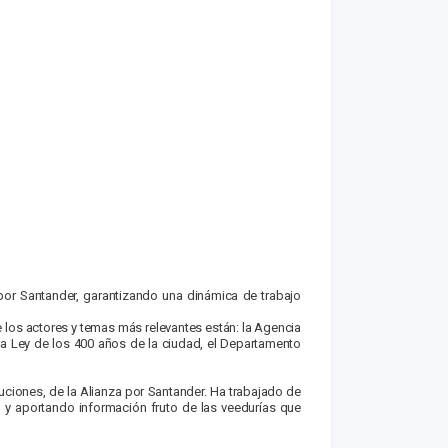
por Santander, garantizando una dinámica de trabajo
los actores y temas más relevantes están: la Agencia
e la Ley de los 400 años de la ciudad, el Departamento
ciones, de la Alianza por Santander. Ha trabajado de
 y aportando información fruto de las veedurías que