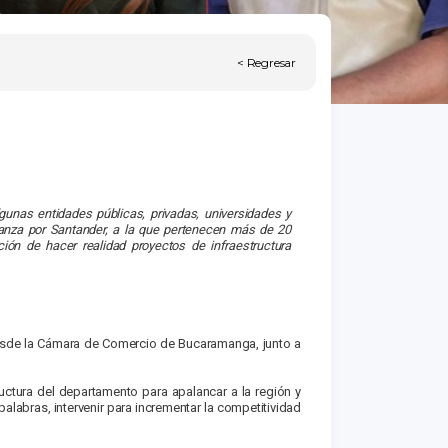
< Regresar
unas entidades públicas, privadas, universidades y
Alianza por Santander, a la que pertenecen más de 20
ión de hacer realidad proyectos de infraestructura
 desde la Cámara de Comercio de Bucaramanga, junto a
uctura del departamento para apalancar a la región y
alabras, intervenir para incrementar la competitividad