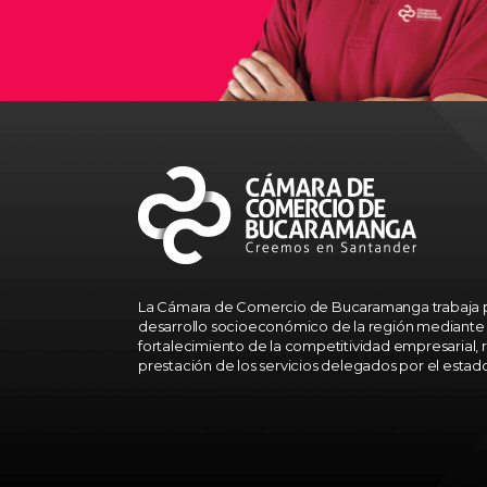
La Cámara de Comercio de Bucaramanga trabaja p
desarrollo socioeconómico de la región mediante 
fortalecimiento de la competitividad empresarial, r
prestación de los servicios delegados por el estad