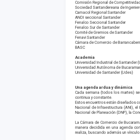
Comisión Regional de Competitividad
Sociedad Santandereana de Ingenie
Camacol Regional Santander
ANDI seccional Santander
Fenalco Seccional Santander
Fenalco Sur de Santander
Comité de Gremios de Santander
Fenavi Santander
Cámara de Comercio de Barrancaber
BASC
Academia
Universidad Industrial de Santander (
Universidad Autónoma de Bucarama
Universidad de Santander (Udes)
Una agenda ardua y dinámica
Cada semana (todos los martes) se r
continua y constante.
Estos encuentros están diseñados co
Nacional de Infraestructura (ANI), e
Nacional de Planeación (DNP), la Co
La Cámara de Comercio de Bucaramang
manera decidida en una agenda concr
realiza, buscando además un vínculo 