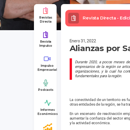
Revista Directa - Edi
Revistas
Directa
Enero 31, 2022
Revista
Alianzas por 
Impulso
Durante 2020, a pocos meses de l
Impulso
empresarios de la región se artic
Empresarial
organizaciones, y la cual ha con
fundamentales para la región.
Podcasts
La conectividad de un territorio es
otras entidades de la región, se ha tr
Informes
En un escenario de reactivación emp
Económicos
aumentar la confianza del sector empr
y la actividad económica.