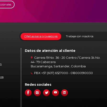
ccionales
Ofertas para proveedores
Trabaje con nosotros
Datos de atención al cliente
Carrera 19 No. 36 - 20 Centro / Carrera 34 No.
44- 79 Cabecera
om
Bucaramanga, Santander, Colombia
PBX +57 (607) 6527000 - 018000910030
tos
Redes sociales