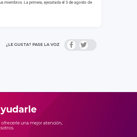
sus miembros. La primera, ejecutada el 3 de agosto de
¿LE GUSTA? PASE LA VOZ
ayudarle
ofrecerle una mejor atención,
sotros.