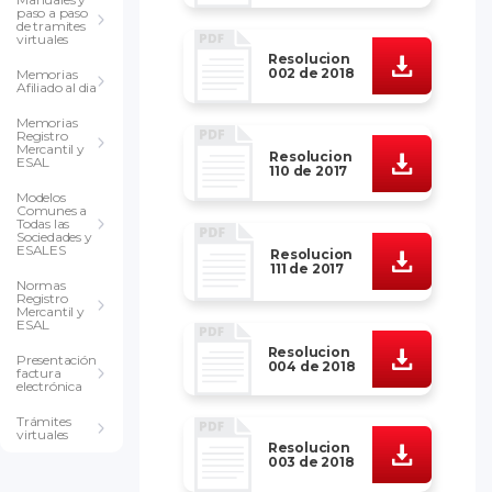
paso a paso
de tramites
virtuales
Resolucion
002 de 2018
Memorias
Afiliado al dia
Memorias
Registro
Mercantil y
Resolucion
ESAL
110 de 2017
Modelos
Comunes a
Todas las
Sociedades y
ESALES
Resolucion
111 de 2017
Normas
Registro
Mercantil y
ESAL
Resolucion
Presentación
004 de 2018
factura
electrónica
Trámites
virtuales
Resolucion
003 de 2018