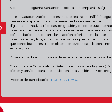
Alcance: El programa Santander Exporta contemplará las siguient
Fase I – Caracterización Empresarial: Se realiza un análisis integ
mediante la aplicación de una herramienta de caracterización q
digitales, normativas, técnicas, de gestión y de cobertura internac
Fase II – Implementación: Cada empresa beneficiaria recibirá has
cofinanciación para desarrollar la acción priorizada en la Fase I.
Fase III – Cierre y Proyección: Al finalizar la implementación, la
que consolida los resultados obtenidos, evidencia la brecha in
estratégicas
Duración: La duración máxima de este programa es de hasta diez
Objetivo de la Convocatoria: Seleccionar hasta treinta y seis (3
bienes y servicios para que participen en la versión 2026 del pr
Proceso de participación:
POSTÚLATE AQUÍ