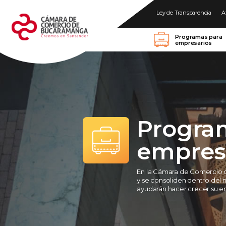
Ley de Transparencia
A
Programas para
empresarios
Progra
empres
En la Cámara de Comercio 
y se consoliden dentro del 
ayudarán hacer crecer su e