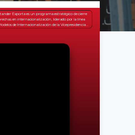
tander Exporta es un programa estratégico de cierre
brechas en internacionalización, liderado por la línea
Modelos de Internacionalización de la Vicepresidencia
Crecimiento y Sostenibilidad Global.