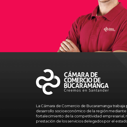
La Cámara de Comercio de Bucaramanga trabaja p
desarrollo socioeconómico de la región mediante 
fortalecimiento de la competitividad empresarial, r
prestación de los servicios delegados por el estad