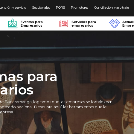
tención y servicio
Seccionales
PQRS
Promotores
Conciliación y arbitraje
Eventos para
Servicios para
Actual
Empresarios
empresarios
Empres
mas para
arios
de Bucaramanga, logramos que las empresas se fortalezcan
mercado nacional. Descubra aquí, las herramientas que le
mpresa.