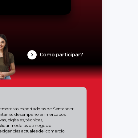
Como participar?
as empresas exportadoras de Santander
 limitan su desempeño en mercados
s, digitales, técnicas,
nsolidar modelos de negocio
 exigencias actuales del comercio