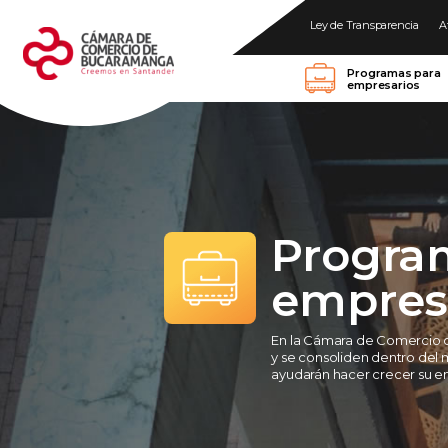
Ley de Transparencia
A
Programas para
empresarios
Progra
empres
En la Cámara de Comercio 
y se consoliden dentro del 
ayudarán hacer crecer su e