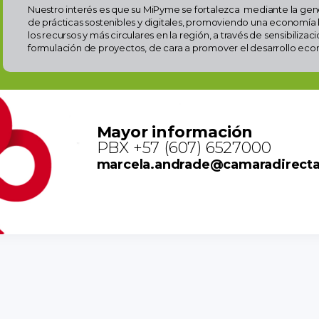
Nuestro interés es que su MiPyme se fortalezca mediante la ge
de prácticas sostenibles y digitales, promoviendo una economía 
los recursos y más circulares en la región, a través de sensibiliza
formulación de proyectos, de cara a promover el desarrollo econ
Mayor información
PBX +57 (607) 6527000
marcela.andrade@camaradirect