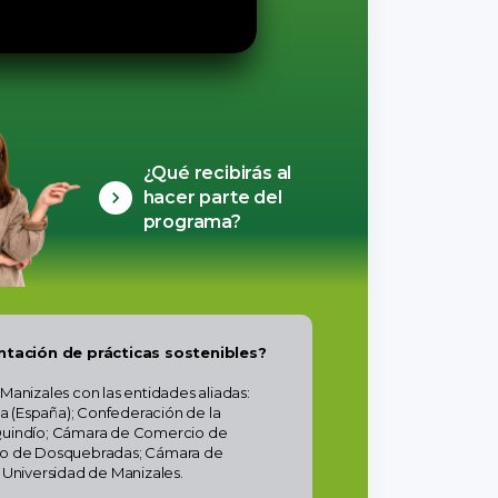
¿Qué recibirás al
hacer parte del
programa?
ntación de prácticas sostenibles?
anizales con las entidades aliadas:
a (España); Confederación de la
 Quindío; Cámara de Comercio de
io de Dosquebradas; Cámara de
Universidad de Manizales.