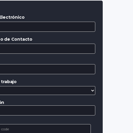
Electrónico
o de Contacto
 trabajo
ón