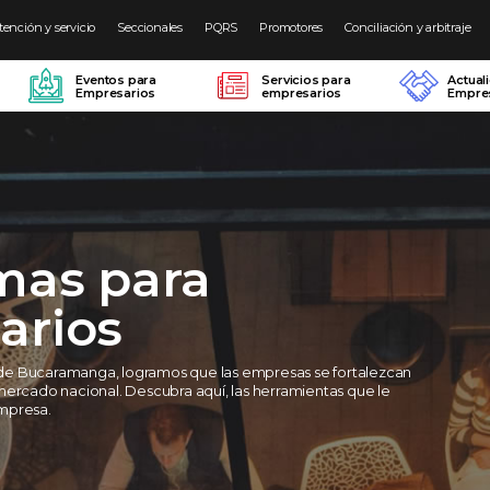
tención y servicio
Seccionales
PQRS
Promotores
Conciliación y arbitraje
Eventos para
Servicios para
Actual
Empresarios
empresarios
Empres
mas para
arios
de Bucaramanga, logramos que las empresas se fortalezcan
mercado nacional. Descubra aquí, las herramientas que le
mpresa.