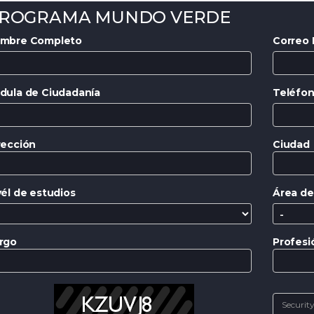
ROGRAMA MUNDO VERDE
mbre Completo
Correo 
dula de Ciudadanía
Teléfon
rección
Ciudad
vél de estudios
Área de
rgo
Profesi