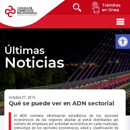
Trámites
en línea
Últimas
Noticias
Octubre 27, 2015
Qué se puede ver en ADN sectorial
El ADN contiene información estadística de los sectores
económicos de las regiones aliadas al portal distribuidas por
número de empresas por actividad económica en cada municipio,
estructura de los sectores económicos, edad y clasificación de