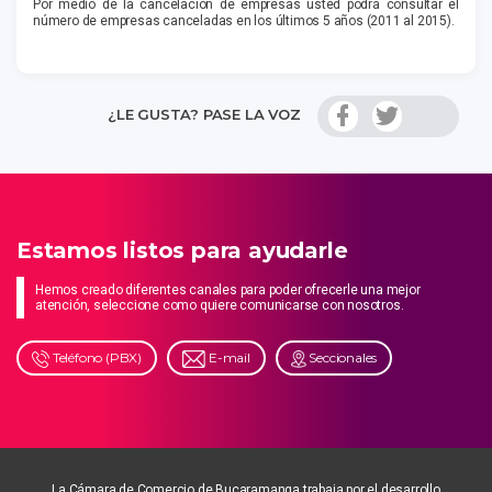
Por medio de la cancelación de empresas usted podrá consultar el
número de empresas canceladas en los últimos 5 años (2011 al 2015).
¿LE GUSTA? PASE LA VOZ
Estamos listos para ayudarle
Hemos creado diferentes canales para poder ofrecerle una mejor
atención, seleccione como quiere comunicarse con nosotros.
Teléfono (PBX)
E-mail
Seccionales
La Cámara de Comercio de Bucaramanga trabaja por el desarrollo