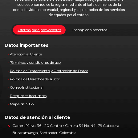
socioeconómico de la región mediante el fortalecimiento de la
competitividad empresarial, regional y la prestación de los servicios
delegados por el estado.
Ofertas para proveedores
Trabaje con nosotros
Datos importantes
Atencion al Cliente
Términos y condiciones de uso
Política de Tratamiento y Protección de Datos
Política de Derechos de Autor
Correo Institucional
Preguntas frecuentes
Mapa del Sitio
Datos de atención al cliente
Carrera 19 No. 36 - 20 Centro / Carrera 34 No. 44- 79 Cabecera
Bucaramanga, Santander, Colombia