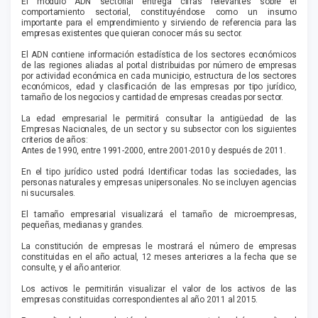
El modulo ADN sectorial entrega cifras relevantes sobre el
comportamiento sectorial, constituyéndose como un insumo
importante para el emprendimiento y sirviendo de referencia para las
empresas existentes que quieran conocer más su sector.
El ADN contiene información estadística de los sectores económicos
de las regiones aliadas al portal distribuidas por número de empresas
por actividad económica en cada municipio, estructura de los sectores
económicos, edad y clasificación de las empresas por tipo jurídico,
tamaño de los negocios y cantidad de empresas creadas por sector.
La edad empresarial le permitirá consultar la antigüedad de las
Empresas Nacionales, de un sector y su subsector con los siguientes
criterios de años:
Antes de 1990, entre 1991-2000, entre 2001-2010 y después de 2011.
En el tipo jurídico usted podrá Identificar todas las sociedades, las
personas naturales y empresas unipersonales. No se incluyen agencias
ni sucursales.
El tamaño empresarial visualizará el tamaño de microempresas,
pequeñas, medianas y grandes.
La constitución de empresas le mostrará el número de empresas
constituidas en el año actual, 12 meses anteriores a la fecha que se
consulte, y el año anterior.
Los activos le permitirán visualizar el valor de los activos de las
empresas constituidas correspondientes al año 2011 al 2015.