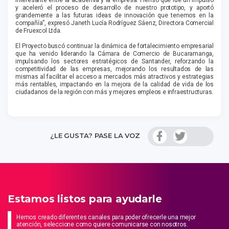
y aceleró el proceso de desarrollo de nuestro prototipo, y aportó
grandemente a las futuras ideas de innovación que tenemos en la
compañía”, expresó Janeth Lucía Rodríguez Sáenz, Directora Comercial
de Fruexcol Ltda.
El Proyecto buscó continuar la dinámica de fortalecimiento empresarial
que ha venido liderando la Cámara de Comercio de Bucaramanga,
impulsando los sectores estratégicos de Santander, reforzando la
competitividad de las empresas, mejorando los resultados de las
mismas al facilitar el acceso a mercados más atractivos y estrategias
más rentables, impactando en la mejora de la calidad de vida de los
ciudadanos de la región con más y mejores empleos e infraestructuras.
¿LE GUSTA? PASE LA VOZ
Estamos listos para ayudarle
Hemos creado diferentes canales para poder ofrecerle una mejor
atención, seleccione como quiere comunicarse con nosotros.