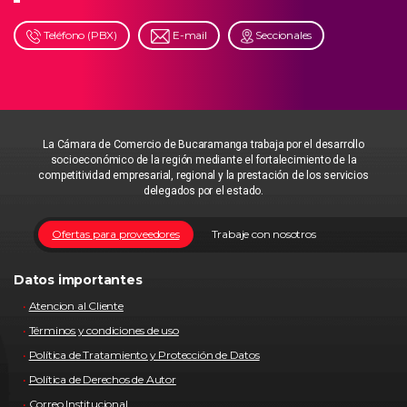
Teléfono (PBX)
E-mail
Seccionales
La Cámara de Comercio de Bucaramanga trabaja por el desarrollo
socioeconómico de la región mediante el fortalecimiento de la
competitividad empresarial, regional y la prestación de los servicios
delegados por el estado.
Ofertas para proveedores
Trabaje con nosotros
Datos importantes
Atencion al Cliente
Términos y condiciones de uso
Política de Tratamiento y Protección de Datos
Política de Derechos de Autor
Correo Institucional