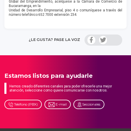
Global del Emprendimiento, acérquese a la Cámara de Comercio de
Bucaramanga, en la
Unidad de Desarrollo Empresarial, piso 4 o comuníquese a través del
número telefónico 652 7000 extensión 234.
¿LE GUSTA? PASE LA VOZ
Estamos listos para ayudarle
Hemos creado diferentes canales para poder ofrecerle una mejor
atención, seleccione como quiere comunicarse con nosotros.
Teléfono (PBX)
E-mail
Seccionales