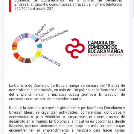
Comercio de Bucaramanga, en la Unidad de Desarrollo
Empresarial, piso 4 o comuníquese a través del número telefónico
652 7000 extensión 234.
La Cámara de Comercio de Bucaramanga se sumará del 18 al 28 de
noviembre a la celebración, en más de 130 países, de la ‘Semana Global
del Emprendimiento’, la iniciativa busca promover la creación de
empresas como motor de desarrollo mundial.
Durante la semana promovida globalmente por Kauffman Foundation y
Unleash Ideas, se organizan actividades, conferencias, concursos y
conversatorios para visibilizar el emprendimiento como motor de
desarrollo en el mundo. En Colombia la iniciativa es coordinada desde
iNNpulsa, quienes básicamente buscan inspirar a más personas a que
encuentren en el emprendimiento el vehículo para hacer cosas