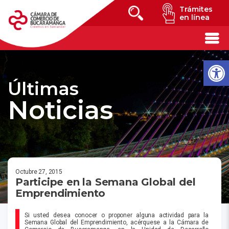
Trámites
en línea
Últimas
Noticias
Octubre 27, 2015
Participe en la Semana Global del
Emprendimiento
Si usted desea conocer o proponer alguna actividad para la
Semana Global del Emprendimiento, acérquese a la Cámara de