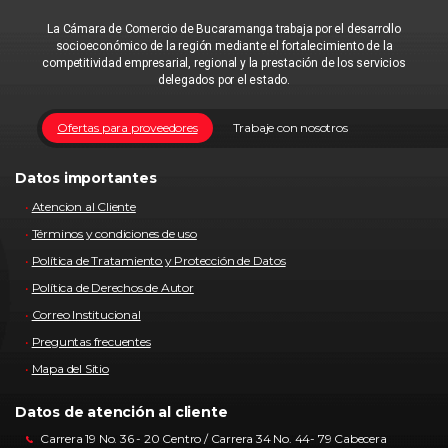
La Cámara de Comercio de Bucaramanga trabaja por el desarrollo
socioeconómico de la región mediante el fortalecimiento de la
competitividad empresarial, regional y la prestación de los servicios
delegados por el estado.
Ofertas para proveedores
Trabaje con nosotros
Datos importantes
Atencion al Cliente
Términos y condiciones de uso
Política de Tratamiento y Protección de Datos
Política de Derechos de Autor
Correo Institucional
Preguntas frecuentes
Mapa del Sitio
Datos de atención al cliente
Carrera 19 No. 36 - 20 Centro / Carrera 34 No. 44- 79 Cabecera