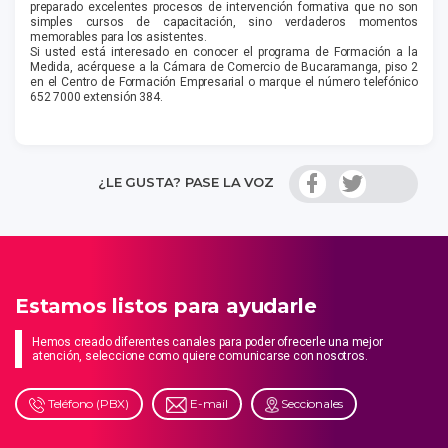
preparado excelentes procesos de intervención formativa que no son
simples cursos de capacitación, sino verdaderos momentos
memorables para los asistentes.
Si usted está interesado en conocer el programa de Formación a la
Medida, acérquese a la Cámara de Comercio de Bucaramanga, piso 2
en el Centro de Formación Empresarial o marque el número telefónico
652 7000 extensión 384.
¿LE GUSTA? PASE LA VOZ
Estamos listos para ayudarle
Hemos creado diferentes canales para poder ofrecerle una mejor
atención, seleccione como quiere comunicarse con nosotros.
Teléfono (PBX)
E-mail
Seccionales