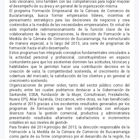
solo visionario, sino también con las competencias para lograr mejorar
el desempeño de su área y en general de la organización misma.
El programa Formación Empresarial de la Cámara de Comercio de
Bucaramanga, busca formar empresarios líderes, incentiva el
pensamiento estratégico para las decisiones de negocios y crea
contenidos a la medida de las necesidades empresariales. En virtud de
este importante redimensionamiento de la función clave de los
colaboradores de las organizaciones, la dirección de Formación a la
Medida de la Cámara de Comercio de Bucaramanga, ha estructurado
de manera especial, a lo largo del 2015, una serie de programas de
formación hacia el alto desempeño.
Estos programas han integrado conceptos fundamentales vinculados a
la actividad personal y profesional, constituyéndose en espacio
contundente para que los asistentes dominen las actitudes, técnicas y
habilidades que le permitan hacer una contribución decisiva en la
creación de valor, la competitividad sostenida, el crecimiento de la
cobertura del mercado, la satisfacción de los clientes y en general al
crecimiento sostenido.
Organizaciones de primer orden, tanto del sector público como del
privado, entre las cuales podríamos destacar a la Gobernación de
Santander, ESSA, Fundación de la Mujer, Comultrasan, Freskaleche,
Nueva EPS, Aliar Fazenda, Crezcamos, entre otras, se han beneficiado
durante el 2015 gracias a los excelentes resultados generados por los
programas de formación que han sido impartidos con enfoques
diversos hacia la gestión comercial, productiva y administrativa
presentando resultados altamente satisfactorios e incrementos
notables en sus niveles de gestión.
Para finales del 2014 principio del 2015, la dirección responsable de la
Formación a la Medida de la Cámara de Comercio de Bucaramanga
como parte de su firme compromiso por el desarrollo de la región, ha