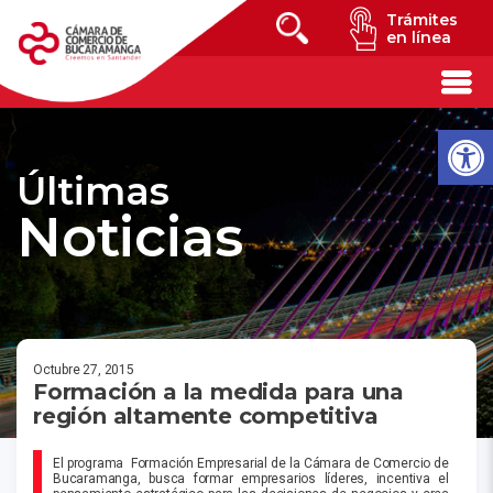
Trámites
en línea
Últimas
Noticias
Octubre 27, 2015
Formación a la medida para una
región altamente competitiva
El programa Formación Empresarial de la Cámara de Comercio de
Bucaramanga, busca formar empresarios líderes, incentiva el