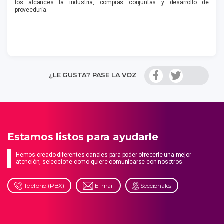
los alcances la industria, compras conjuntas y desarrollo de
proveeduría.
¿LE GUSTA? PASE LA VOZ
Estamos listos para ayudarle
Hemos creado diferentes canales para poder ofrecerle una mejor
atención, seleccione como quiere comunicarse con nosotros.
Teléfono (PBX)
E-mail
Seccionales