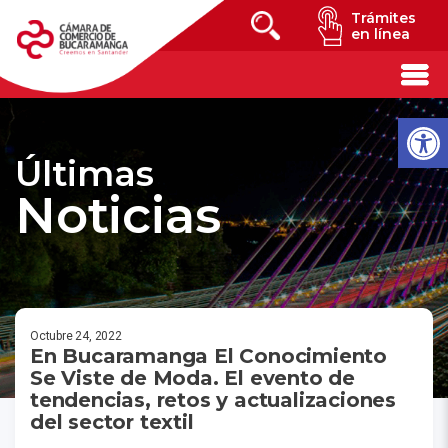
Trámites
en línea
Últimas
Noticias
Octubre 24, 2022
En Bucaramanga El Conocimiento
Se Viste de Moda. El evento de
tendencias, retos y actualizaciones
del sector textil