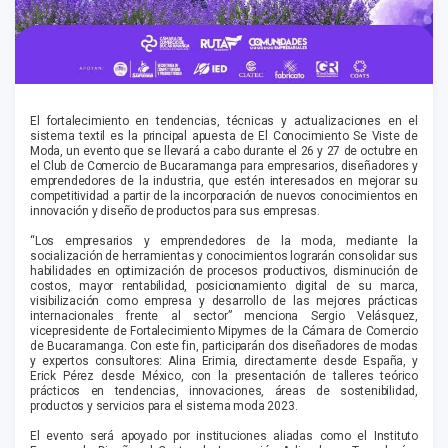
El fortalecimiento en tendencias, técnicas y actualizaciones en el
sistema textil es la principal apuesta de El Conocimiento Se Viste de
Moda, un evento que se llevará a cabo durante el 26 y 27 de octubre en
el Club de Comercio de Bucaramanga para empresarios, diseñadores y
emprendedores de la industria, que estén interesados en mejorar su
competitividad a partir de la incorporación de nuevos conocimientos en
innovación y diseño de productos para sus empresas.
“Los empresarios y emprendedores de la moda, mediante la
socialización de herramientas y conocimientos lograrán consolidar sus
habilidades en optimización de procesos productivos, disminución de
costos, mayor rentabilidad, posicionamiento digital de su marca,
visibilización como empresa y desarrollo de las mejores prácticas
internacionales frente al sector” menciona Sergio Velásquez,
vicepresidente de Fortalecimiento Mipymes de la Cámara de Comercio
de Bucaramanga. Con este fin, participarán dos diseñadores de modas
y expertos consultores: Alina Erimia, directamente desde España, y
Erick Pérez desde México, con la presentación de talleres teórico
prácticos en tendencias, innovaciones, áreas de sostenibilidad,
productos y servicios para el sistema moda 2023.
El evento será apoyado por instituciones aliadas como el Instituto