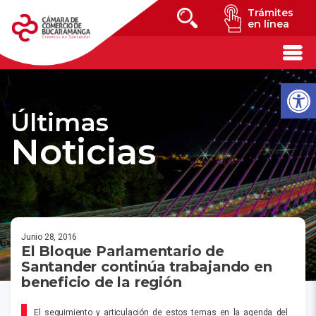
Trámites
en línea
Últimas
Noticias
Junio 28, 2016
El Bloque Parlamentario de
Santander continúa trabajando en
beneficio de la región
El seguimiento y articulación de estos temas en la agenda del