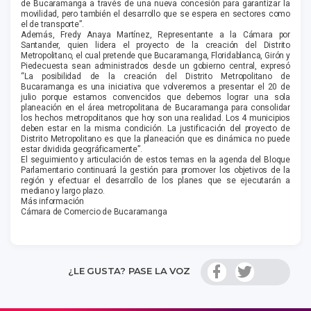
de Bucaramanga a través de una nueva concesión para garantizar la
movilidad, pero también el desarrollo que se espera en sectores como
el de transporte”.
Además, Fredy Anaya Martínez, Representante a la Cámara por
Santander, quien lidera el proyecto de la creación del Distrito
Metropolitano, el cual pretende que Bucaramanga, Floridablanca, Girón y
Piedecuesta sean administrados desde un gobierno central, expresó
“La posibilidad de la creación del Distrito Metropolitano de
Bucaramanga es una iniciativa que volveremos a presentar el 20 de
julio porque estamos convencidos que debemos lograr una sola
planeación en el área metropolitana de Bucaramanga para consolidar
los hechos metropolitanos que hoy son una realidad. Los 4 municipios
deben estar en la misma condición. La justificación del proyecto de
Distrito Metropolitano es que la planeación que es dinámica no puede
estar dividida geográficamente”.
El seguimiento y articulación de estos temas en la agenda del Bloque
Parlamentario continuará la gestión para promover los objetivos de la
región y efectuar el desarrollo de los planes que se ejecutarán a
mediano y largo plazo.
Más información
Cámara de Comercio de Bucaramanga
¿LE GUSTA? PASE LA VOZ