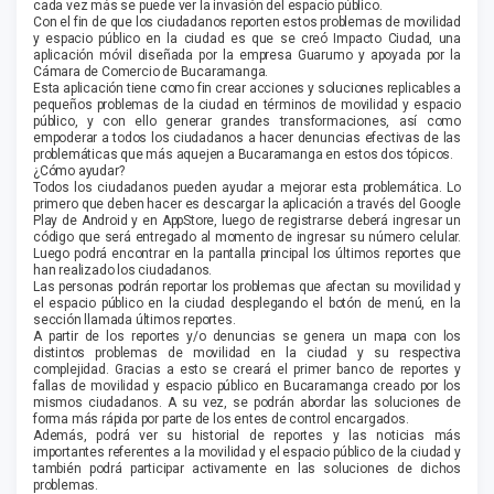
cada vez más se puede ver la invasión del espacio público.
Con el fin de que los ciudadanos reporten estos problemas de movilidad
y espacio público en la ciudad es que se creó Impacto Ciudad, una
aplicación móvil diseñada por la empresa Guarumo y apoyada por la
Cámara de Comercio de Bucaramanga.
Esta aplicación tiene como fin crear acciones y soluciones replicables a
pequeños problemas de la ciudad en términos de movilidad y espacio
público, y con ello generar grandes transformaciones, así como
empoderar a todos los ciudadanos a hacer denuncias efectivas de las
problemáticas que más aquejen a Bucaramanga en estos dos tópicos.
¿Cómo ayudar?
Todos los ciudadanos pueden ayudar a mejorar esta problemática. Lo
primero que deben hacer es descargar la aplicación a través del Google
Play de Android y en AppStore, luego de registrarse deberá ingresar un
código que será entregado al momento de ingresar su número celular.
Luego podrá encontrar en la pantalla principal los últimos reportes que
han realizado los ciudadanos.
Las personas podrán reportar los problemas que afectan su movilidad y
el espacio público en la ciudad desplegando el botón de menú, en la
sección llamada últimos reportes.
A partir de los reportes y/o denuncias se genera un mapa con los
distintos problemas de movilidad en la ciudad y su respectiva
complejidad. Gracias a esto se creará el primer banco de reportes y
fallas de movilidad y espacio público en Bucaramanga creado por los
mismos ciudadanos. A su vez, se podrán abordar las soluciones de
forma más rápida por parte de los entes de control encargados.
Además, podrá ver su historial de reportes y las noticias más
importantes referentes a la movilidad y el espacio público de la ciudad y
también podrá participar activamente en las soluciones de dichos
problemas.