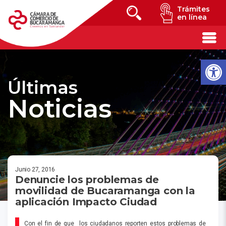
Trámites
en línea
Últimas
Noticias
Junio 27, 2016
Denuncie los problemas de
movilidad de Bucaramanga con la
aplicación Impacto Ciudad
Con el fin de que los ciudadanos reporten estos problemas de