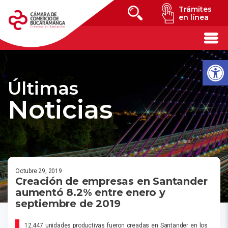
Trámites
en línea
Últimas
Noticias
Octubre 29, 2019
Creación de empresas en Santander
aumentó 8.2% entre enero y
septiembre de 2019
12.447 unidades productivas fueron creadas en Santander en los