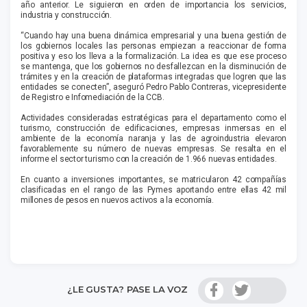
año anterior. Le siguieron en orden de importancia los servicios,
industria y construcción.
“Cuando hay una buena dinámica empresarial y una buena gestión de
los gobiernos locales las personas empiezan a reaccionar de forma
positiva y eso los lleva a la formalización. La idea es que ese proceso
se mantenga, que los gobiernos no desfallezcan en la disminución de
trámites y en la creación de plataformas integradas que logren que las
entidades se conecten”, aseguró Pedro Pablo Contreras, vicepresidente
de Registro e Infomediación de la CCB.
Actividades consideradas estratégicas para el departamento como el
turismo, construcción de edificaciones, empresas inmersas en el
ambiente de la economía naranja y las de agroindustria elevaron
favorablemente su número de nuevas empresas. Se resalta en el
informe el sector turismo con la creación de 1.966 nuevas entidades.
En cuanto a inversiones importantes, se matricularon 42 compañías
clasificadas en el rango de las Pymes aportando entre ellas 42 mil
millones de pesos en nuevos activos a la economía.
¿LE GUSTA? PASE LA VOZ