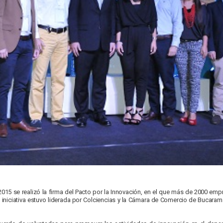
015 se realizó la firma del Pacto por la Innovación, en el que más de 2000 em
 la iniciativa estuvo liderada por Colciencias y la Cámara de Comercio de Buca