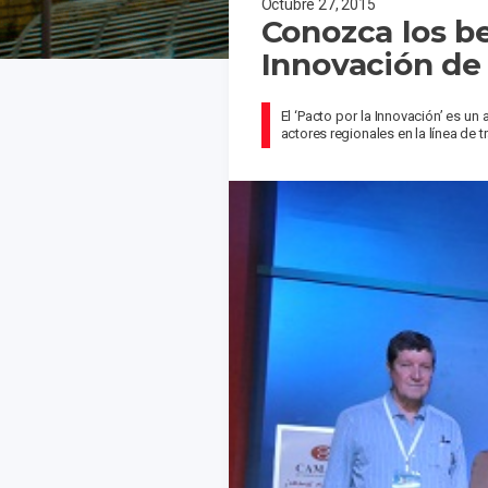
Octubre 27, 2015
Conozca los be
Innovación de
El ‘Pacto por la Innovación’ es u
actores regionales en la línea de t