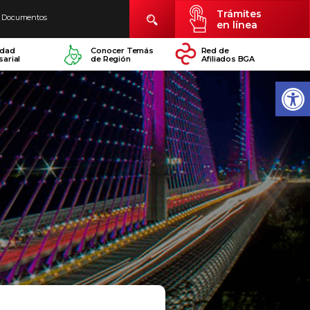
Trámites
Documentos
en línea
idad
Conocer Temás
Red de
arial
de Región
Afiliados BGA