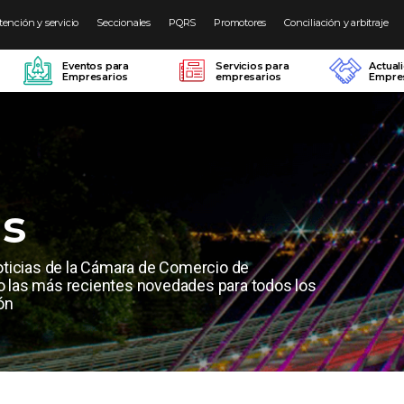
tención y servicio
Seccionales
PQRS
Promotores
Conciliación y arbitraje
Eventos para
Servicios para
Actual
Empresarios
empresarios
Empres
as
oticias de la Cámara de Comercio de
las más recientes novedades para todos los
ón