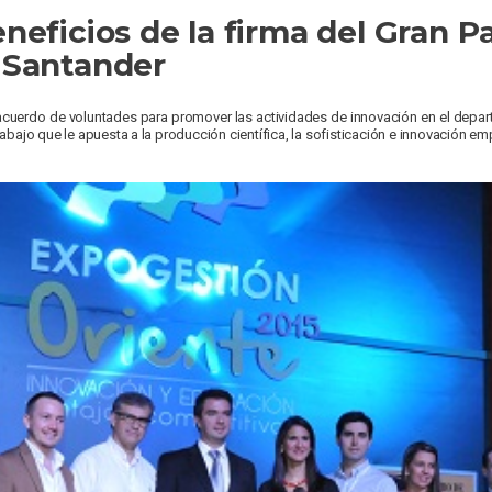
neficios de la firma del Gran Pa
 Santander
n acuerdo de voluntades para promover las actividades de innovación en el depar
rabajo que le apuesta a la producción científica, la sofisticación e innovación em