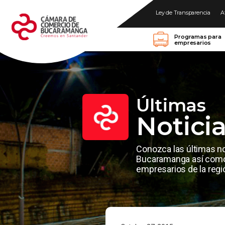
Ley de Transparencia
A
Programas para
empresarios
Últimas
Notici
Conozca las últimas n
Bucaramanga así como 
empresarios de la regi