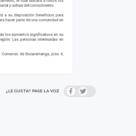
tamento, el cual ubicará a todos los
sarial y cultura del conocimiento.
rá a su disposición beneficios para
para hacer parte de una comunidad en
rán los aumentos significativos en su
región. Las personas interesadas en
de Comercio de Bucaramanga, piso 4,
¿LE GUSTA? PASE LA VOZ