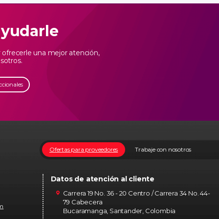
ayudarle
ofrecerle una mejor atención,
sotros.
ccionales
Ofertas para proveedores
Trabaje con nosotros
Datos de atención al cliente
Carrera 19 No. 36 - 20 Centro / Carrera 34 No. 44-
79 Cabecera
om
Bucaramanga, Santander, Colombia