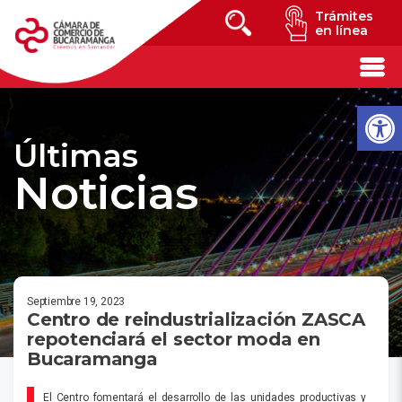
Trámites
en línea
Últimas
Noticias
Septiembre 19, 2023
Centro de reindustrialización ZASCA
repotenciará el sector moda en
Bucaramanga
El Centro fomentará el desarrollo de las unidades productivas y