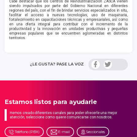
Cabe destacar que los Centros de Reindustrialización ZASCA vienen
siendo impulsados por parte del Gobierno Nacional en diferentes
regiones del país, con el fin de brindar servicios especializados in situ,
facilitar el acceso a nuevas tecnologías, uso de maquinaria,
fortalecimiento en capacitaciones técnicas y empresariales, así como
en una oferta integral para contribuir con el incremento de la
productividad y la innovación en unidades productivas y pequeñas
empresas populares que se encuentren aglomeradas en distintos
territorios.
¿LE GUSTA? PASE LA VOZ
Estamos listos para ayudarle
Hemos creado diferentes canales para poder ofrecerle una mejor
atención, seleccione como quiere comunicarse con nosotros.
Teléfono (PBX)
E-mail
Seccionales