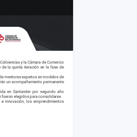
e Colciencias y la Cámara de Comercio
de la quinta iteración en la fase de
o de mentores expertos en modelos de
cibirán un acompañamiento permanente
gida en Santander por segundo año
y fueron elegidos para consolidarse.
a e innovación, los emprendimientos