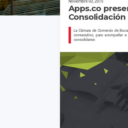
Noviembre 03, 2015
Apps.co presen
Consolidación
La Cámara de Comercio de Bucar
consecutivo, para acompañar a 
consolidarse.