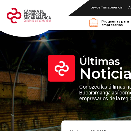
Ley de Transparencia
A
Programas para
empresarios
Últimas
Notici
Conozca las últimas n
Bucaramanga así como 
empresarios de la regi