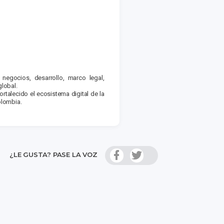
negocios, desarrollo, marco legal,
lobal.
talecido el ecosistema digital de la
olombia.
¿LE GUSTA? PASE LA VOZ