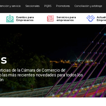
tención y servicio
Seccionales
PQRS
Promotores
Conciliación y arbitraje
Eventos para
Servicios para
Actual
Empresarios
empresarios
Empres
as
oticias de la Cámara de Comercio de
las más recientes novedades para todos los
ón