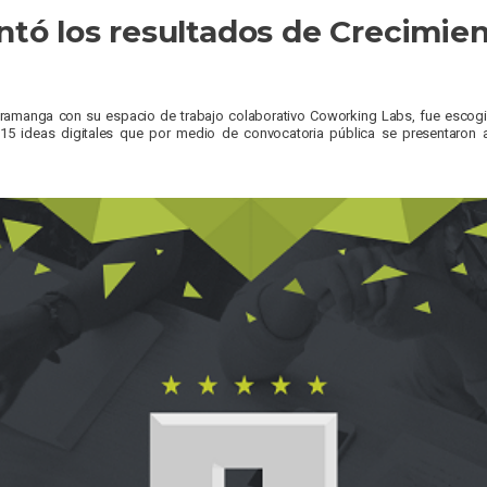
tó los resultados de Crecimien
amanga con su espacio de trabajo colaborativo Coworking Labs, fue escog
15 ideas digitales que por medio de convocatoria pública se presentaron 