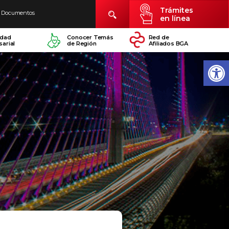
Trámites
Documentos
en línea
idad
Conocer Temás
Red de
arial
de Región
Afiliados BGA