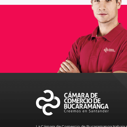
La Cámara de Comercio de Bucaramanga trabaja p