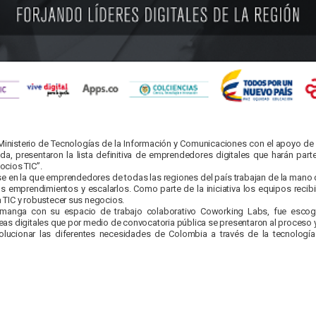
l Ministerio de Tecnologías de la Información y Comunicaciones con el apoyo d
, presentaron la lista definitiva de emprendedores digitales que harán parte 
ocios TIC”.
ase en la que emprendedores de todas las regiones del país trabajan de la man
us emprendimientos y escalarlos. Como parte de la iniciativa los equipos re
ia TIC y robustecer sus negocios.
anga con su espacio de trabajo colaborativo Coworking Labs, fue esco
as digitales que por medio de convocatoria pública se presentaron al proceso 
olucionar las diferentes necesidades de Colombia a través de la tecnologí