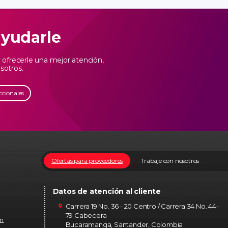
ayudarle
ofrecerle una mejor atención,
sotros.
ccionales
Ofertas para proveedores
Trabaje con nosotros
Datos de atención al cliente
Carrera 19 No. 36 - 20 Centro / Carrera 34 No. 44-
79 Cabecera
om
Bucaramanga, Santander, Colombia