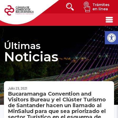
Trámites
en línea
Últimas
Noticias
Julio 23, 2021
Bucaramanga Convention and
Visitors Bureau y el Clúster Turismo
de Santander hacen un llamado al
MinSalud para que sea priorizado el
sector Turístico en el esquema de