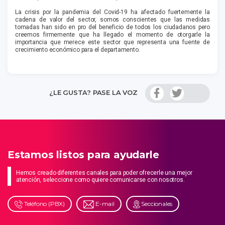
La crisis por la pandemia del Covid-19 ha afectado fuertemente la
cadena de valor del sector, somos conscientes que las medidas
tomadas han sido en pro del beneficio de todos los ciudadanos pero
creemos firmemente que ha llegado el momento de otorgarle la
importancia que merece este sector que representa una fuente de
crecimiento económico para el departamento.
¿LE GUSTA? PASE LA VOZ
Estamos listos para ayudarle
Hemos creado diferentes canales para poder ofrecerle una mejor
atención, seleccione como quiere comunicarse con nosotros.
Teléfono (PBX)
E-mail
Seccionales