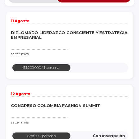
11 Agosto
DIPLOMADO LIDERAZGO CONSCIENTE Y ESTRATEGIA
EMPRESARIAL
saber más
$1,200,000
/ 1 persona
12 Agosto
CONGRESO COLOMBIA FASHION SUMMIT
saber más
Gratis
/ 1 persona
Con inscripción