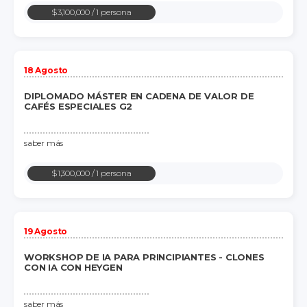
$3,100,000
/ 1 persona
18 Agosto
DIPLOMADO MÁSTER EN CADENA DE VALOR DE
CAFÉS ESPECIALES G2
saber más
$1,300,000
/ 1 persona
19 Agosto
WORKSHOP DE IA PARA PRINCIPIANTES - CLONES
CON IA CON HEYGEN
saber más