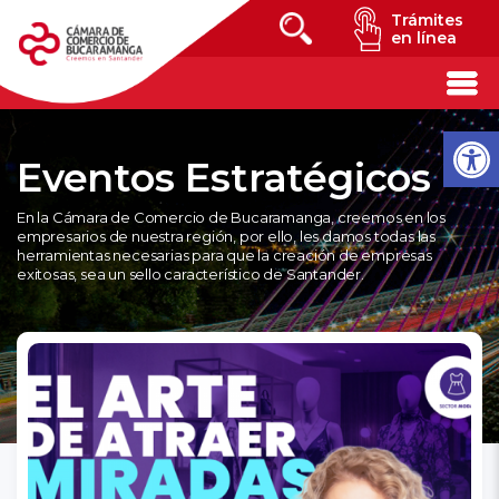
Trámites
en línea
Eventos Estratégicos
En la Cámara de Comercio de Bucaramanga, creemos en los
empresarios de nuestra región, por ello, les damos todas las
herramientas necesarias para que la creación de empresas
exitosas, sea un sello característico de Santander.