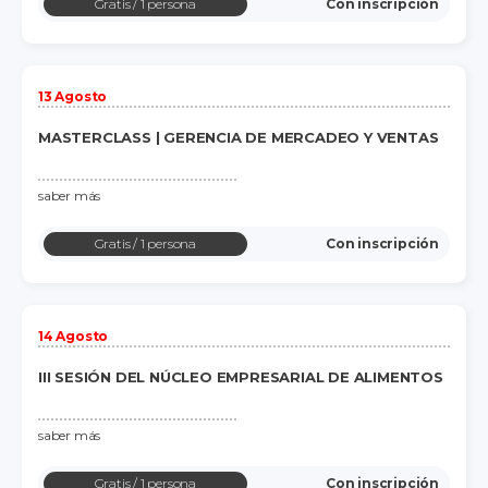
Gratis
/ 1 persona
Con inscripción
13 Agosto
MASTERCLASS | GERENCIA DE MERCADEO Y VENTAS
saber más
Gratis
/ 1 persona
Con inscripción
14 Agosto
III SESIÓN DEL NÚCLEO EMPRESARIAL DE ALIMENTOS
saber más
Gratis
/ 1 persona
Con inscripción