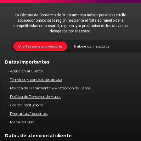
La Cámara de Comercio de Bucaramanga trabaja por el desarrollo
socioeconómico de la región mediante el fortalecimiento de la
competitividad empresarial, regional y la prestación de los servicios
delegados por el estado.
Ofertas para proveedores
Trabaje con nosotros
Datos importantes
Atencion al Cliente
Términos y condiciones de uso
Política de Tratamiento y Protección de Datos
Política de Derechos de Autor
Correo Institucional
Preguntas frecuentes
Mapa del Sitio
Datos de atención al cliente