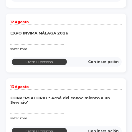
12 Agosto
EXPO INVIMA MÁLAGA 2026
saber más
Gratis
/ 1 persona
Con inscripción
13 Agosto
CONVERSATORIO " Acné del conocimiento a un
Servicio"
saber más
Gratis
/ 1 persona
Con inscripción