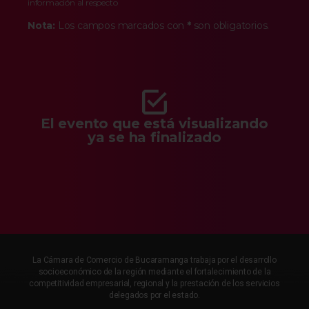
información al respecto
Nota:
Los campos marcados con
*
son obligatorios.
El evento que está visualizando
ya se ha finalizado
La Cámara de Comercio de Bucaramanga trabaja por el desarrollo
socioeconómico de la región mediante el fortalecimiento de la
competitividad empresarial, regional y la prestación de los servicios
delegados por el estado.