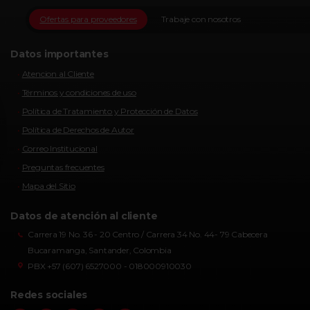
Ofertas para proveedores
Trabaje con nosotros
Datos importantes
Atencion al Cliente
Términos y condiciones de uso
Política de Tratamiento y Protección de Datos
Política de Derechos de Autor
Correo Institucional
Preguntas frecuentes
Mapa del Sitio
Datos de atención al cliente
Carrera 19 No. 36 - 20 Centro / Carrera 34 No. 44- 79 Cabecera
Bucaramanga, Santander, Colombia
PBX +57 (607) 6527000 - 018000910030
Redes sociales