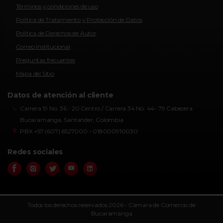
Términos y condiciones de uso
Política de Tratamiento y Protección de Datos
Política de Derechos de Autor
Correo Institucional
Preguntas frecuentes
Mapa del Sitio
Datos de atención al cliente
Carrera 19 No. 36 - 20 Centro / Carrera 34 No. 44- 79 Cabecera
Bucaramanga, Santander, Colombia
PBX +57 (607) 6527000 - 018000910030
Redes sociales
Todos los derechos reservados 2026 - Cámara de Comercio de
Bucaramanga