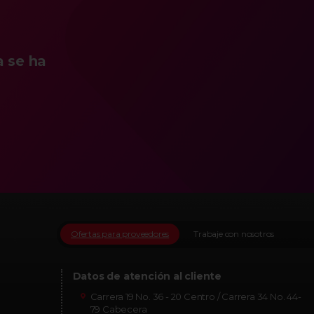
a se ha
Ofertas para proveedores
Trabaje con nosotros
Datos de atención al cliente
Carrera 19 No. 36 - 20 Centro / Carrera 34 No. 44-
79 Cabecera