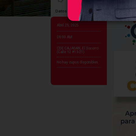
Datos claves del evento
Abril 25, 2025
08:00 AM
CDE CAJASAN, El Socorro
(Calle 12 #13-21)
No hay cupos disponibles