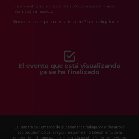
Diligencie el formulario a continuación para solicitar mayor
información al respecto
Nota:
Los campos marcados con
*
son obligatorios.
El evento que está visualizando
ya se ha finalizado
La Cámara de Comercio de Bucaramanga trabaja por el desarrollo
socioeconómico de la región mediante el fortalecimiento de la
competitividad empresarial, regional y la prestación de los servicios