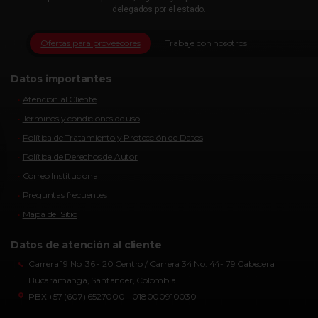
delegados por el estado.
Ofertas para proveedores
Trabaje con nosotros
Datos importantes
Atencion al Cliente
Términos y condiciones de uso
Política de Tratamiento y Protección de Datos
Política de Derechos de Autor
Correo Institucional
Preguntas frecuentes
Mapa del Sitio
Datos de atención al cliente
Carrera 19 No. 36 - 20 Centro / Carrera 34 No. 44- 79 Cabecera
Bucaramanga, Santander, Colombia
PBX +57 (607) 6527000 - 018000910030