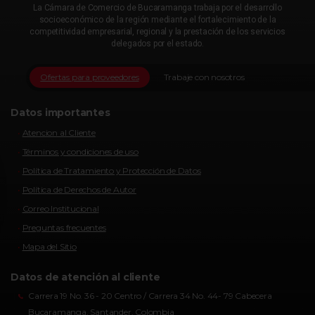
La Cámara de Comercio de Bucaramanga trabaja por el desarrollo
socioeconómico de la región mediante el fortalecimiento de la
competitividad empresarial, regional y la prestación de los servicios
delegados por el estado.
Ofertas para proveedores
Trabaje con nosotros
Datos importantes
Atencion al Cliente
Términos y condiciones de uso
Política de Tratamiento y Protección de Datos
Política de Derechos de Autor
Correo Institucional
Preguntas frecuentes
Mapa del Sitio
Datos de atención al cliente
Carrera 19 No. 36 - 20 Centro / Carrera 34 No. 44- 79 Cabecera
Bucaramanga, Santander, Colombia