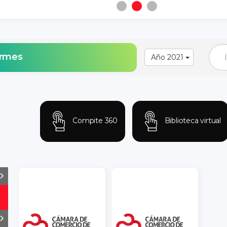
ormes
Año 2021
Compite 360
Biblioteca virtual