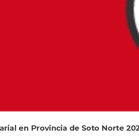
rial en Provincia de Soto Norte 20