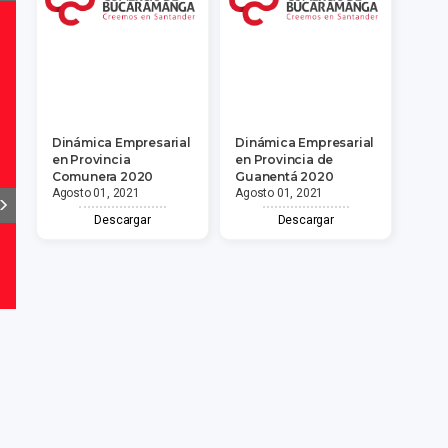
Dinámica Empresarial
Dinámica Empresarial
en Provincia
en Provincia de
Comunera 2020
Guanentá 2020
Agosto 01, 2021
Agosto 01, 2021
Descargar
Descargar
<<
<
1