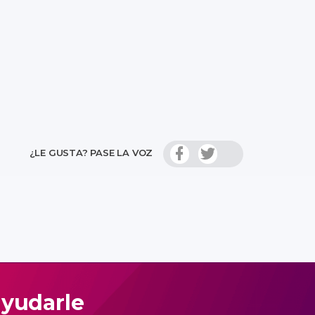
¿LE GUSTA? PASE LA VOZ
ayudarle