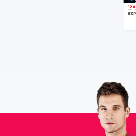
12 
EXP