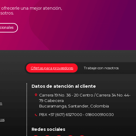
ofrecerle una mejor atención,
sotros.
cionales
Ofertas para proveedores
Trabaje con nosotros
Datos de atención al cliente
Carrera 19 No. 36 - 20 Centro / Carrera 34 No. 44-
79 Cabecera
om
Bucaramanga, Santander, Colombia
PBX +57 (607) 6527000 - 018000910030
tos
Redes sociales