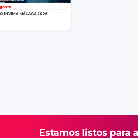
Agosto
O INVIMA MÁLAGA 2026
Gratis
/ 1 persona
saber más
Estamos listos para 