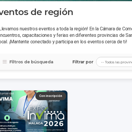
ventos de región
Llevamos nuestros eventos a toda la región! En la Cámara de Co
ncuentros, capacitaciones y ferias en diferentes provincias de Sa
ocal. ¡Mantente conectado y participa en los eventos cerca de ti!
Filtros de búsqueda
Filtrar por
Con inscripción