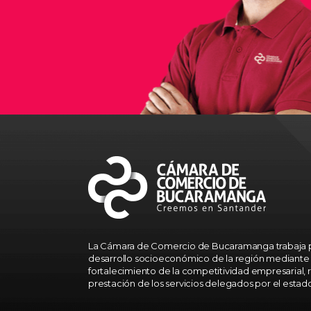
La Cámara de Comercio de Bucaramanga trabaja p
desarrollo socioeconómico de la región mediante 
fortalecimiento de la competitividad empresarial, r
prestación de los servicios delegados por el estad