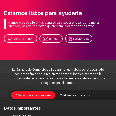
Estamos listos para ayudarle
Hemos creado diferentes canales para poder ofrecerle una mejor
atención, seleccione como quiere comunicarse con nosotros.
Teléfono (PBX)
E-mail
Seccionales
La Cámara de Comercio de Bucaramanga trabaja por el desarrollo
socioeconómico de la región mediante el fortalecimiento de la
competitividad empresarial, regional y la prestación de los servicios
delegados por el estado.
Ofertas para proveedores
Trabaje con nosotros
Datos importantes
Atencion al Cliente