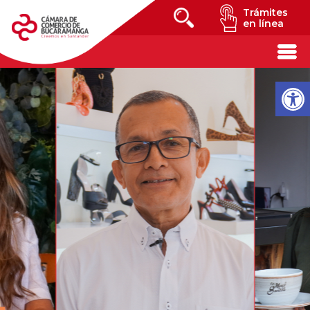
Trámites
en línea