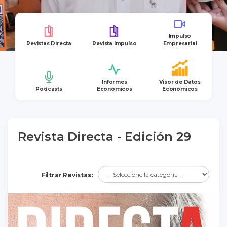
Impulso
Revistas Directa
Revista Impulso
Empresarial
Informes
Visor de Datos
Podcasts
Económicos
Económicos
Revista Directa - Edición 29
Filtrar Revistas: