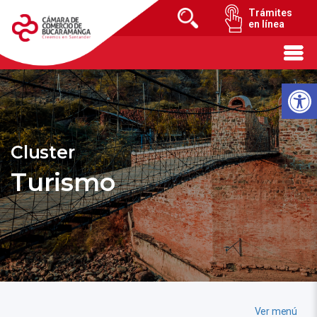
Trámites
en línea
Cluster
Turismo
Ver menú