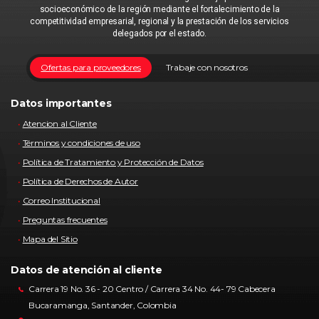
socioeconómico de la región mediante el fortalecimiento de la
competitividad empresarial, regional y la prestación de los servicios
delegados por el estado.
Ofertas para proveedores
Trabaje con nosotros
Datos importantes
Atencion al Cliente
Términos y condiciones de uso
Política de Tratamiento y Protección de Datos
Política de Derechos de Autor
Correo Institucional
Preguntas frecuentes
Mapa del Sitio
Datos de atención al cliente
Carrera 19 No. 36 - 20 Centro / Carrera 34 No. 44- 79 Cabecera
Bucaramanga, Santander, Colombia