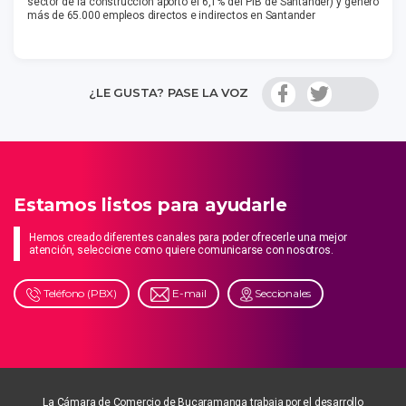
sector de la construcción aportó el 6,1% del PIB de Santander) y generó
más de 65.000 empleos directos e indirectos en Santander
¿LE GUSTA? PASE LA VOZ
Estamos listos para ayudarle
Hemos creado diferentes canales para poder ofrecerle una mejor
atención, seleccione como quiere comunicarse con nosotros.
Teléfono (PBX)
E-mail
Seccionales
La Cámara de Comercio de Bucaramanga trabaja por el desarrollo