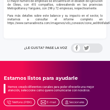
El mayor número de empresas se encuentra en el eslabón de Ejecución
de Obras, con 415 compañías, sobresaliendo en las provincias
Metropolitana y Yariguíes, con 298 y 72 empresas, respectivamente.
Para más detalles sobre este balance y su impacto en el sector, lo
invitamos a consultar el informe completo en
https://www.camaradirecta.com/imagenes/vdo_conexion/cone_ee0866fabe
¿LE GUSTA? PASE LA VOZ
Estamos listos para ayudarle
Hemos creado diferentes canales para poder ofrecerle una mejor
atención, seleccione como quiere comunicarse con nosotros.
Teléfono (PBX)
E-mail
Seccionales