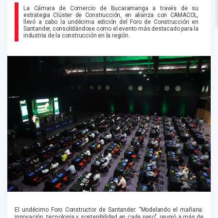
La Cámara de Comercio de Bucaramanga a través de su
estrategia Clúster de Construcción, en alianza con CAMACOL,
llevó a cabo la undécima edición del Foro de Construcción en
Santander, consolidándose como el evento más destacado para la
industria de la construcción en la región.
El undécimo Foro Constructor de Santander: "Modelando el mañana:
innovación, tecnología y sostenibilidad en cada paso", reunió a más de