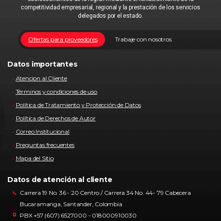
competitividad empresarial, regional y la prestación de los servicios
delegados por el estado.
Ofertas para proveedores
Trabaje con nosotros
Datos importantes
Atencion al Cliente
Términos y condiciones de uso
Política de Tratamiento y Protección de Datos
Política de Derechos de Autor
Correo Institucional
Preguntas frecuentes
Mapa del Sitio
Datos de atención al cliente
Carrera 19 No. 36 - 20 Centro / Carrera 34 No. 44- 79 Cabecera
Bucaramanga, Santander, Colombia
PBX +57 (607) 6527000 - 018000910030