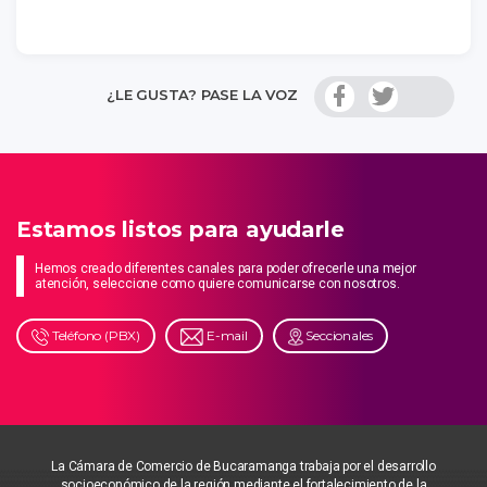
¿LE GUSTA? PASE LA VOZ
Estamos listos para ayudarle
Hemos creado diferentes canales para poder ofrecerle una mejor
atención, seleccione como quiere comunicarse con nosotros.
Teléfono (PBX)
E-mail
Seccionales
La Cámara de Comercio de Bucaramanga trabaja por el desarrollo
socioeconómico de la región mediante el fortalecimiento de la